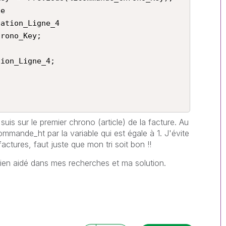
e

ion_Ligne_4;

e suis sur le premier chrono (article) de la facture. Au
Commande_ht par la variable qui est égale à 1. J'évite
 factures, faut juste que mon tri soit bon !!
bien aidé dans mes recherches et ma solution.