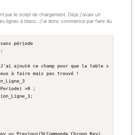
t par le script de chargement. Déjà j'avais un
es lignes à blanc. J'ai donc commencé par faire du
sans période

:

eux à faire mais pas trouvé !   

n_Ligne_3

Periode) >0 ;

ion_Ligne_3;
