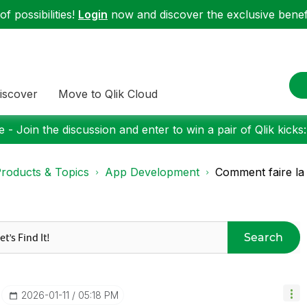
f possibilities!
Login
now and discover the exclusive benefi
iscover
Move to Qlik Cloud
 - Join the discussion and enter to win a pair of Qlik kicks
roducts & Topics
App Development
Comment faire la 
Search
‎2026-01-11
05:18 PM