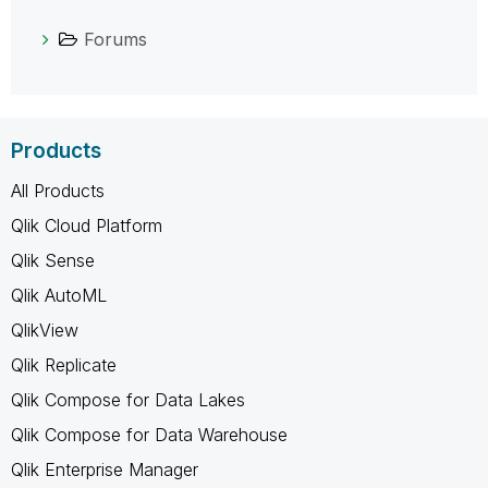
Forums
Products
All Products
Qlik Cloud Platform
Qlik Sense
Qlik AutoML
QlikView
Qlik Replicate
Qlik Compose for Data Lakes
Qlik Compose for Data Warehouse
Qlik Enterprise Manager