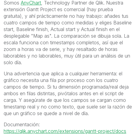
Somos
AnyChart
, Technology Partner de Qlik. Nuestra
extensión Gantt Project es comercial (hay prueba
gratuita), y ahí prácticamente no hay trabajo: añades tus
cuatro campos de tiempo como medidas y eliges Baseline
start, Baseline finish, Actual start y Actual finish en el
desplegable "Map as". La comparación se dibuja sola. La
escala funciona con timestamps completos, así que el
zoom a horas va de serie, y hay resaltado de horas
laborables y no laborables, muy útil para un análisis de un
solo día.
Una advertencia que aplica a cualquier herramienta: el
gráfico necesita una fila por proceso con los cuatro
campos de tiempo. Si tu dimensión programada/real deja
ambos en filas distintas, pivótalos antes en el script de
carga. Y asegúrate de que los campos se cargan como
timestamp real y no como texto, que suele ser la razón de
que un gráfico se quede a nivel de día.
Documentación:
https://qlik.anychart.com/extensions/gantt-project/docs