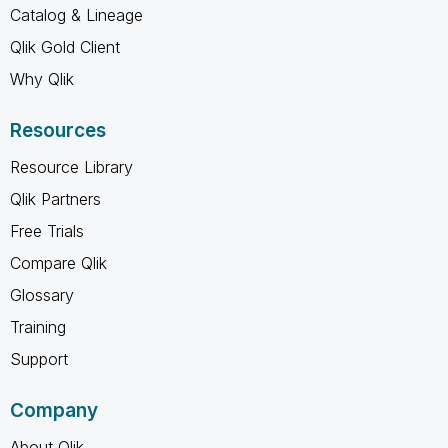
Catalog & Lineage
Qlik Gold Client
Why Qlik
Resources
Resource Library
Qlik Partners
Free Trials
Compare Qlik
Glossary
Training
Support
Company
About Qlik