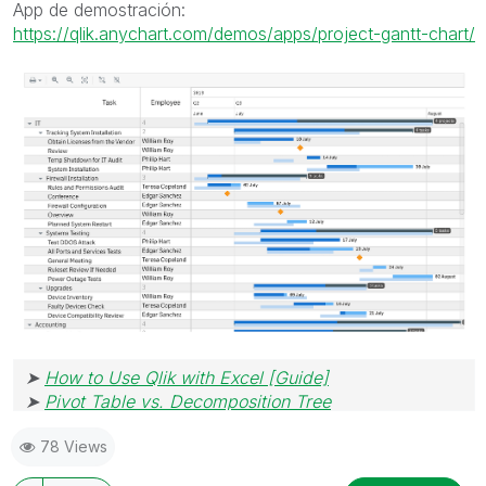
App de demostración:
https://qlik.anychart.com/demos/apps/project-gantt-chart/
➤
How to Use Qlik with Excel [Guide]
➤
Pivot Table vs. Decomposition Tree
78 Views