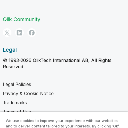
Qlik Community
Legal
© 1993-2026 QlikTech International AB, All Rights
Reserved
Legal Policies
Privacy & Cookie Notice
Trademarks
Terms of Use
Legal Agreements
We use cookies to improve your experience with our websites
and to deliver content tailored to your interests. By clicking ‘Ok’,