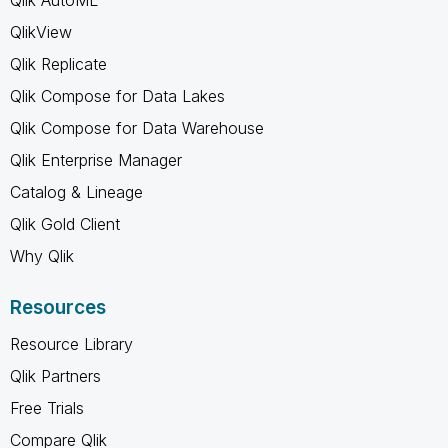
QlikView
Qlik Replicate
Qlik Compose for Data Lakes
Qlik Compose for Data Warehouse
Qlik Enterprise Manager
Catalog & Lineage
Qlik Gold Client
Why Qlik
Resources
Resource Library
Qlik Partners
Free Trials
Compare Qlik