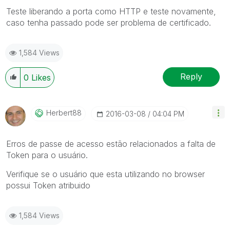
Teste liberando a porta como HTTP e teste novamente,
caso tenha passado pode ser problema de certificado.
1,584 Views
Reply
0
Likes
Herbert88
‎2016-03-08
04:04 PM
Erros de passe de acesso estão relacionados a falta de
Token para o usuário.
Verifique se o usuário que esta utilizando no browser
possui Token atribuido
1,584 Views