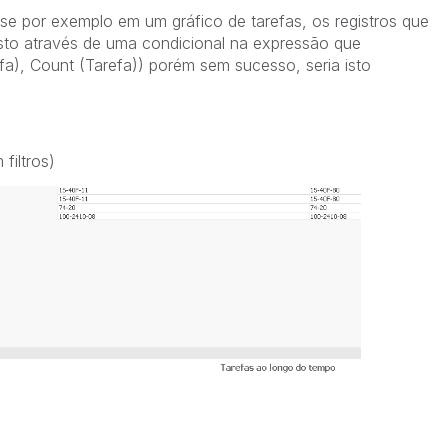
se por exemplo em um gráfico de tarefas, os registros que
isto através de uma condicional na expressão que
arefa), Count (Tarefa)) porém sem sucesso, seria isto
filtros)