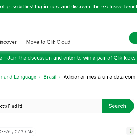
f possibilities!
Login
now and discover the exclusive benefi
iscover
Move to Qlik Cloud
 - Join the discussion and enter to win a pair of Qlik kicks
on and Language
Brasil
Adicionar mês à uma data com
Search
03-26
07:39 AM