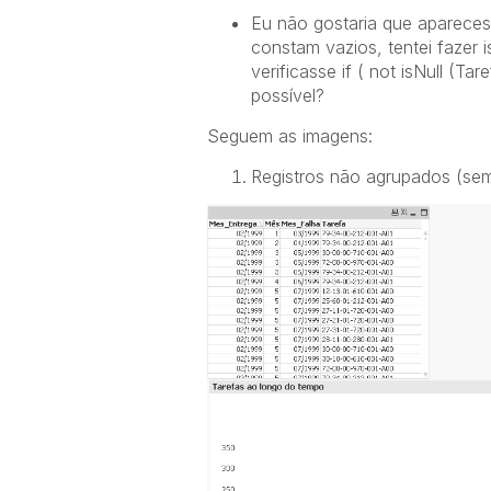
Eu não gostaria que apareces
constam vazios, tentei fazer 
verificasse if ( not isNull (T
possível?
Seguem as imagens:
Registros não agrupados (sem 