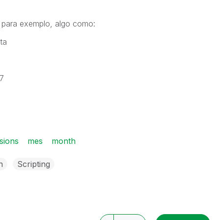
 para exemplo, algo como:
ta
7
sions
mes
month
n
Scripting