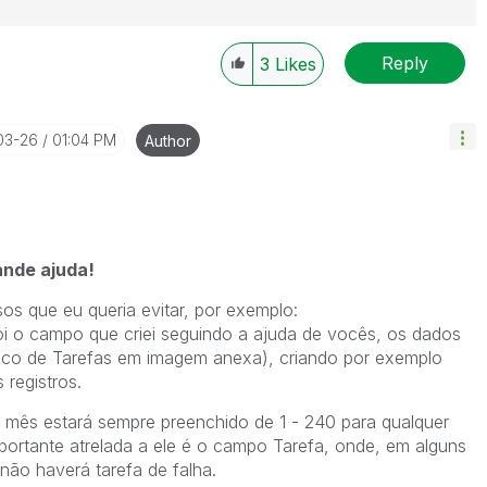
Reply
3
Likes
03-26
01:04 PM
Author
ande ajuda!
s que eu queria evitar, por exemplo:
oi o campo que criei seguindo a ajuda de vocês, os dados
ico de Tarefas em imagem anexa), criando por exemplo
registros.
mês estará sempre preenchido de 1 - 240 para qualquer
portante atrelada a ele é o campo Tarefa, onde, em alguns
não haverá tarefa de falha.