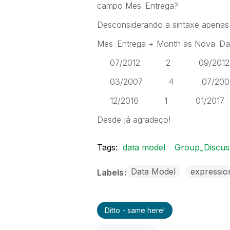
campo Mes_Entrega?
Desconsiderando a sintaxe apenas
Mes_Entrega + Month as Nova_Da
07/2012 2 09/2012
03/2007 4 07/200
12/2016 1 01/2017
Desde já agradeço!
Tags:
data model
Group_Discus
Data Model
expressio
Labels
Ditto - same here!