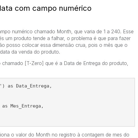
data com campo numérico
po numérico chamado Month, que varia de 1 a 240. Esse
s um produto tende a falhar, o problema é que para fazer
ão posso colocar essa dimensão crua, pois o mês que o
 data da venda do produto.
 chamado [T-Zero] que é a Data de Entrega do produto,
') as Data_Entrega,
 as Mes_Entrega,
ciona o valor do Month no registro à contagem de mes do