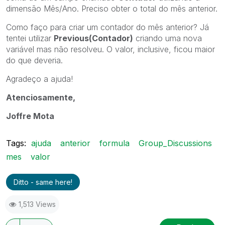
dimensão Mês/Ano. Preciso obter o total do mês anterior.
Como faço para criar um contador do mês anterior? Já
tentei utilizar
Previous(Contador)
criando uma nova
variável mas não resolveu. O valor, inclusive, ficou maior
do que deveria.
Agradeço a ajuda!
Atenciosamente,
Joffre Mota
Tags:
ajuda
anterior
formula
Group_Discussions
mes
valor
Ditto - same here!
1,513 Views