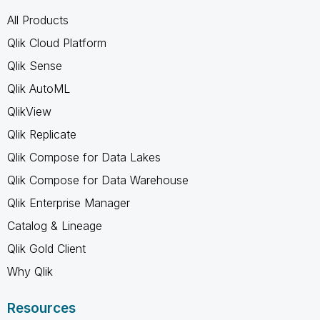
All Products
Qlik Cloud Platform
Qlik Sense
Qlik AutoML
QlikView
Qlik Replicate
Qlik Compose for Data Lakes
Qlik Compose for Data Warehouse
Qlik Enterprise Manager
Catalog & Lineage
Qlik Gold Client
Why Qlik
Resources