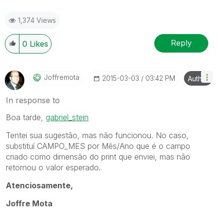
1,374 Views
Reply
0
Likes
Joffremota
‎2015-03-03
03:42 PM
Author
In response to
Boa tarde,
gabriel_stein
Tentei sua sugestão, mas não funcionou. No caso,
substituí CAMPO_MES por Mês/Ano que é o campo
criado como dimensão do print que enviei, mas não
retornou o valor esperado.
Atenciosamente,
Joffre Mota