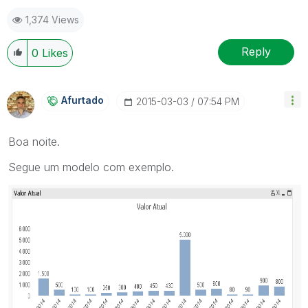
1,374 Views
Reply
0
Likes
Afurtado
‎2015-03-03
07:54 PM
Boa noite.
Segue um modelo com exemplo.