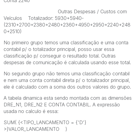
Conta 2240
Outras Despesas / Custos com
Veículos Totalizador: 5930+5940-
(2310+2700+2380+2480+2360+4950+2950+2240+248
0+2510)
No primeiro grupo temos uma classificação e uma conta
contabil p/ o totalizador principal, posso usar essa
classificação p/ conseguir o resultado total. Outras
despesas de comunicação é calculada usando esse total.
No segundo grupo não temos uma classificação contabil
e nem uma conta contabil direta p/ o totalizador principal,
ele é calculado com a soma dos outros valores do grupo.
A tabela dinamica esta sendo montada com as dimensões
DRE_N1, DRE_N2 E CONTA CONTABIL. A expressão
usada no calculo é essa:
SUM( {<TIPO_LANCAMENTO = {'D'}
>}VALOR_LANCAMENTO )