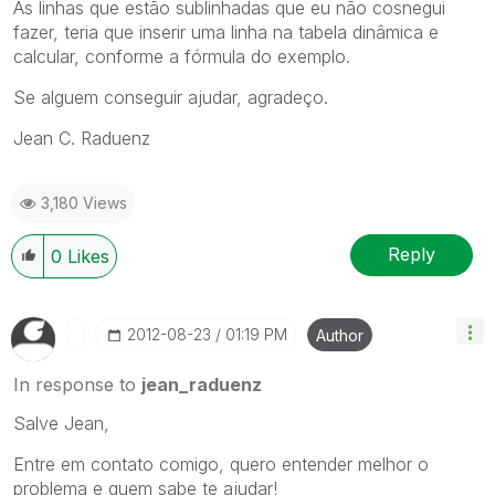
As linhas que estão sublinhadas que eu não cosnegui
fazer, teria que inserir uma linha na tabela dinâmica e
calcular, conforme a fórmula do exemplo.
Se alguem conseguir ajudar, agradeço.
Jean C. Raduenz
3,180 Views
Reply
0
Likes
‎2012-08-23
01:19 PM
Author
In response to
jean_raduenz
Salve Jean,
Entre em contato comigo, quero entender melhor o
problema e quem sabe te ajudar!