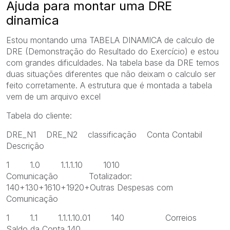
Ajuda para montar uma DRE
dinamica
Estou montando uma TABELA DINAMICA de calculo de
DRE (Demonstração do Resultado do Exercício) e estou
com grandes dificuldades. Na tabela base da DRE temos
duas situações diferentes que não deixam o calculo ser
feito corretamente. A estrutura que é montada a tabela
vem de um arquivo excel
Tabela do cliente:
DRE_N1 DRE_N2 classificação Conta Contabil
Descrição
1 1.0 1.1.1.10 1010
Comunicação Totalizador:
140+130+1610+1920+Outras Despesas com
Comunicação
1 1.1 1.1.1.10.01 140 Correios
Saldo da Conta 140