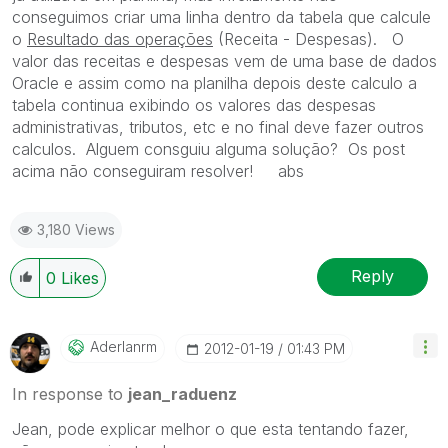
conseguimos criar uma linha dentro da tabela que calcule
o
Resultado das operações
(Receita - Despesas). O
valor das receitas e despesas vem de uma base de dados
Oracle e assim como na planilha depois deste calculo a
tabela continua exibindo os valores das despesas
administrativas, tributos, etc e no final deve fazer outros
calculos. Alguem consguiu alguma solução? Os post
acima não conseguiram resolver! abs
3,180 Views
Reply
0
Likes
Aderlanrm
‎2012-01-19
01:43 PM
In response to
jean_raduenz
Jean, pode explicar melhor o que esta tentando fazer,