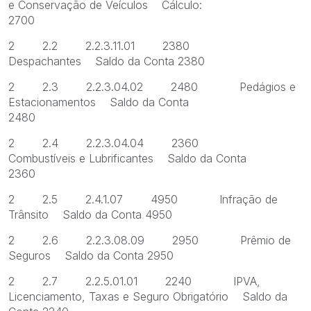
e Conservação de Veículos Cálculo:
2700
2 2.2 2.2.3.11.01 2380
Despachantes Saldo da Conta 2380
2 2.3 2.2.3.04.02 2480 Pedágios e
Estacionamentos Saldo da Conta
2480
2 2.4 2.2.3.04.04 2360
Combustíveis e Lubrificantes Saldo da Conta
2360
2 2.5 2.4.1.07 4950 Infração de
Trânsito Saldo da Conta 4950
2 2.6 2.2.3.08.09 2950 Prêmio de
Seguros Saldo da Conta 2950
2 2.7 2.2.5.01.01 2240 IPVA,
Licenciamento, Taxas e Seguro Obrigatório Saldo da