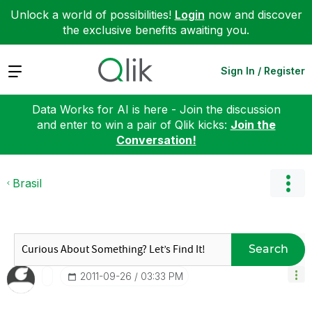
Unlock a world of possibilities!
Login
now and discover
the exclusive benefits awaiting you.
Expand
Sign In / Register
Data Works for AI is here - Join the discussion
and enter to win a pair of Qlik kicks:
Join the
Conversation!
Brasil
Search
‎2011-09-26
03:33 PM