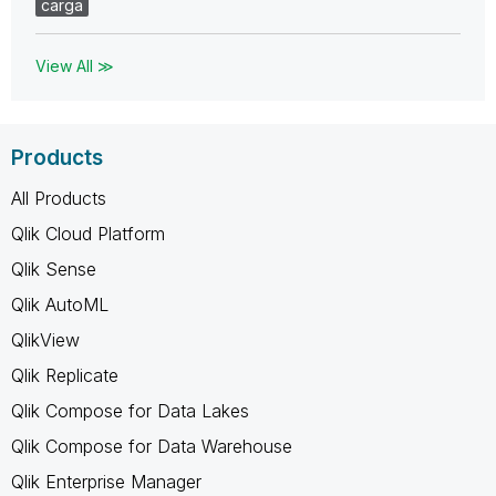
carga
View All ≫
Products
All Products
Qlik Cloud Platform
Qlik Sense
Qlik AutoML
QlikView
Qlik Replicate
Qlik Compose for Data Lakes
Qlik Compose for Data Warehouse
Qlik Enterprise Manager