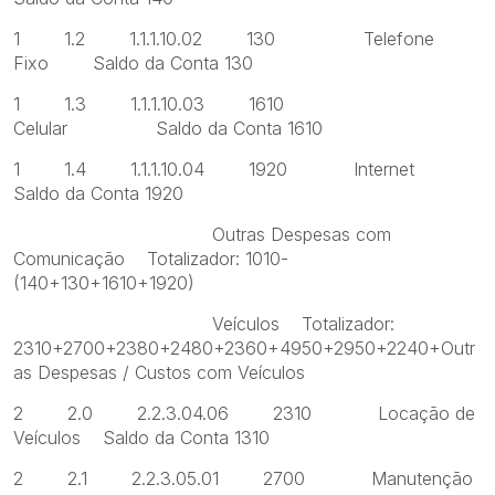
1 1.2 1.1.1.10.02 130 Telefone
Fixo Saldo da Conta 130
1 1.3 1.1.1.10.03 1610
Celular Saldo da Conta 1610
1 1.4 1.1.1.10.04 1920 Internet
Saldo da Conta 1920
Outras Despesas com
Comunicação Totalizador: 1010-
(140+130+1610+1920)
Veículos Totalizador:
2310+2700+2380+2480+2360+4950+2950+2240+Outr
as Despesas / Custos com Veículos
2 2.0 2.2.3.04.06 2310 Locação de
Veículos Saldo da Conta 1310
2 2.1 2.2.3.05.01 2700 Manutenção