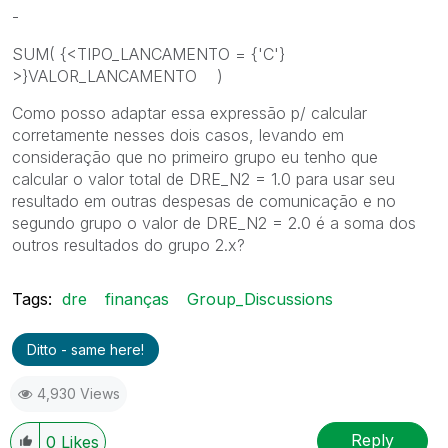
-
SUM( {<TIPO_LANCAMENTO = {'C'}
>}VALOR_LANCAMENTO )
Como posso adaptar essa expressão p/ calcular
corretamente nesses dois casos, levando em
consideração que no primeiro grupo eu tenho que
calcular o valor total de DRE_N2 = 1.0 para usar seu
resultado em outras despesas de comunicação e no
segundo grupo o valor de DRE_N2 = 2.0 é a soma dos
outros resultados do grupo 2.x?
Tags:
dre
finanças
Group_Discussions
Ditto - same here!
4,930 Views
Reply
0
Likes