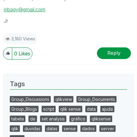
jribagy@gmail.com
Jr
3,180 Views
Reply
0
Likes
Tags
Group_Discussions
qlikview
Group_Documents
Group_Blogs
script
qlik sense
data
ajuda
tabela
de
set analysis
gráfico
qliksense
qlik
duvidas
datas
sense
dados
server