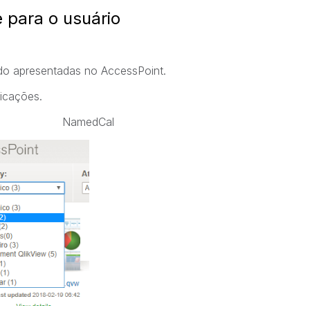
 para o usuário
do apresentadas no AccessPoint.
icações.
NamedCal