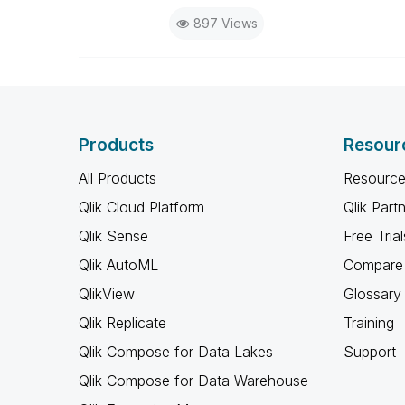
897 Views
Products
Resour
All Products
Resource
Qlik Cloud Platform
Qlik Part
Qlik Sense
Free Trial
Qlik AutoML
Compare 
QlikView
Glossary
Qlik Replicate
Training
Qlik Compose for Data Lakes
Support
Qlik Compose for Data Warehouse