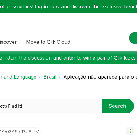
f possibilities!
Login
now and discover the exclusive benefi
iscover
Move to Qlik Cloud
 - Join the discussion and enter to win a pair of Qlik kicks
on and Language
Brasil
Aplicação não aparece para o 
Search
018-02-19
12:58 PM