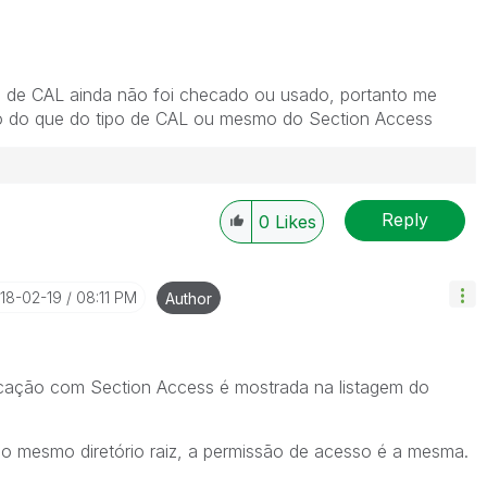
o de CAL ainda não foi checado ou usado, portanto me
o do que do tipo de CAL ou mesmo do Section Access
Reply
0
Likes
018-02-19
08:11 PM
Author
plicação com Section Access é mostrada na listagem do
o mesmo diretório raiz, a permissão de acesso é a mesma.