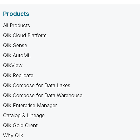
Products
All Products
Qlik Cloud Platform
Qlik Sense
Qlik AutoML
QlikView
Qlik Replicate
Qlik Compose for Data Lakes
Qlik Compose for Data Warehouse
Qlik Enterprise Manager
Catalog & Lineage
Qlik Gold Client
Why Qlik