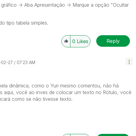
o gráfico -> Aba Apresentação -> Marque a opção "Ocultar
o tipo tabela simples.
Reply
0
Likes
5-02-27
07:23 AM
 tabela dinâmica, como o Yuri mesmo comentou, não há
 aqui, você ao inves de colocar um texto no Rótulo, você
cará como se não tivesse texto.