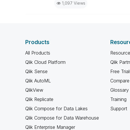
1,097 Views
Products
Resour
All Products
Resource
Qlik Cloud Platform
Qlik Part
Qlik Sense
Free Trial
Qlik AutoML
Compare 
QlikView
Glossary
Qlik Replicate
Training
Qlik Compose for Data Lakes
Support
Qlik Compose for Data Warehouse
Qlik Enterprise Manager