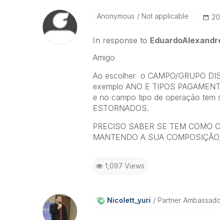
Anonymous
Not applicable
‎2
In response to
EduardoAlexandr
Amigo
Ao escolher o CAMPO/GRUPO DISPO
exemplo ANO E TIPOS PAGAMENTOS,
e no campo tipo de operação t
ESTORNADOS.
PRECISO SABER SE TEM COMO O
MANTENDO A SUA COMPOSIÇÃO, e
1,097 Views
Nicolett_yuri
Partner Ambassad