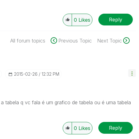
Reply
0
Likes
All forum topics
Previous Topic
Next Topic
‎2015-02-26
12:32 PM
, a tabela q vc fala é um grafico de tabela ou é uma tabela
Reply
0
Likes