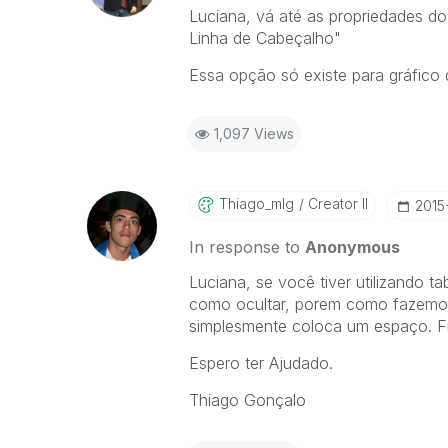
Luciana, vá até as propriedades d
Linha de Cabeçalho"
Essa opção só existe para gráfico d
1,097 Views
Thiago_mlg
Creator II
‎201
In response to
Anonymous
Luciana, se você tiver utilizando
como ocultar, porem como fazemos
simplesmente coloca um espaço. Fi
Espero ter Ajudado.
Thiago Gonçalo