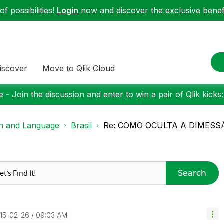
f possibilities!
Login
now and discover the exclusive benefi
iscover
Move to Qlik Cloud
 - Join the discussion and enter to win a pair of Qlik kicks
on and Language
Brasil
Re: COMO OCULTA A DIMESS
Search
015-02-26
09:03 AM