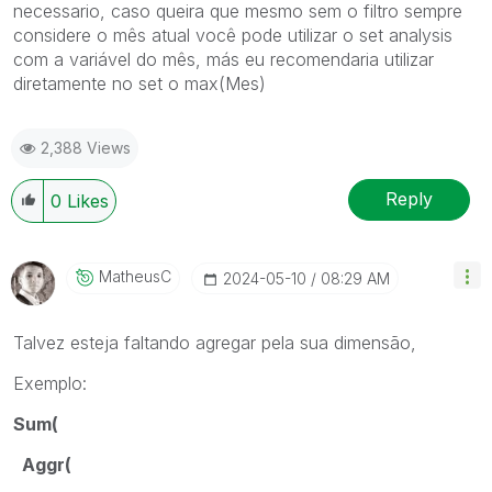
necessario, caso queira que mesmo sem o filtro sempre
considere o mês atual você pode utilizar o set analysis
com a variável do mês, más eu recomendaria utilizar
diretamente no set o max(Mes)
2,388 Views
Reply
0
Likes
MatheusC
‎2024-05-10
08:29 AM
Talvez esteja faltando agregar pela sua dimensão,
Exemplo:
Sum(
Aggr(