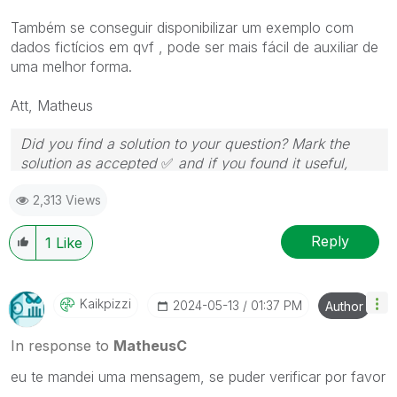
Também se conseguir disponibilizar um exemplo com
dados fictícios em qvf , pode ser mais fácil de auxiliar de
uma melhor forma.
Att, Matheus
Did you find a solution to your question? Mark the
solution as accepted
✅
and if you found it useful,
press the like button!
2,313 Views
Reply
1
Like
Kaikpizzi
‎2024-05-13
01:37 PM
Author
In response to
MatheusC
eu te mandei uma mensagem, se puder verificar por favor