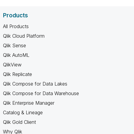
Products
All Products
Qlik Cloud Platform
Qlik Sense
Qlik AutoML
QlikView
Qlik Replicate
Qlik Compose for Data Lakes
Qlik Compose for Data Warehouse
Qlik Enterprise Manager
Catalog & Lineage
Qlik Gold Client
Why Qlik