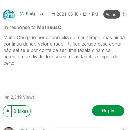
Kaikpizzi
‎2024-05-10
12:14 PM
Author
In response to
MatheusC
Muito Obrigado por disponibilizar o seu tempo, mas ainda
continua dando valor errado =\, fica zerado essa conta,
não sei se é por conta de ser uma tabela dinamica,
acredito que dividindo isso em duas tabelas simpes de
certo
2,349 Views
Reply
0
Likes