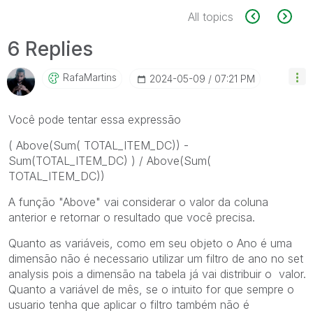
All topics
6 Replies
RafaMartins
‎2024-05-09
07:21 PM
Você pode tentar essa expressão
( Above(Sum( TOTAL_ITEM_DC)) -
Sum(TOTAL_ITEM_DC) ) / Above(Sum(
TOTAL_ITEM_DC))
A função "Above" vai considerar o valor da coluna
anterior e retornar o resultado que você precisa.
Quanto as variáveis, como em seu objeto o Ano é uma
dimensão não é necessario utilizar um filtro de ano no set
analysis pois a dimensão na tabela já vai distribuir o valor.
Quanto a variável de mês, se o intuito for que sempre o
usuario tenha que aplicar o filtro também não é