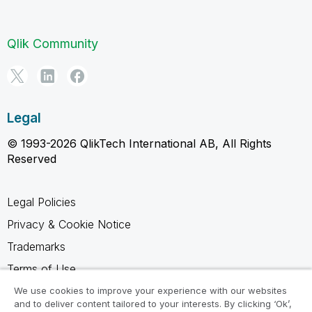
Qlik Community
Legal
© 1993-2026 QlikTech International AB, All Rights
Reserved
Legal Policies
Privacy & Cookie Notice
Trademarks
Terms of Use
Legal Agreements
We use cookies to improve your experience with our websites
and to deliver content tailored to your interests. By clicking ‘Ok’,