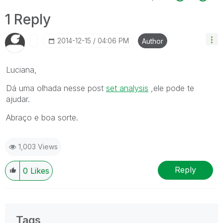
1 Reply
‎2014-12-15
04:06 PM
Author
Luciana,
Dá uma olhada nesse post
set analysis
,ele pode te
ajudar.
Abraço e boa sorte.
1,003 Views
Reply
0
Likes
Tags