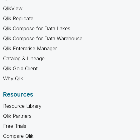
QlikView
Qlik Replicate
Qlik Compose for Data Lakes
Qlik Compose for Data Warehouse
Qlik Enterprise Manager
Catalog & Lineage
Qlik Gold Client
Why Qlik
Resources
Resource Library
Qlik Partners
Free Trials
Compare Qlik