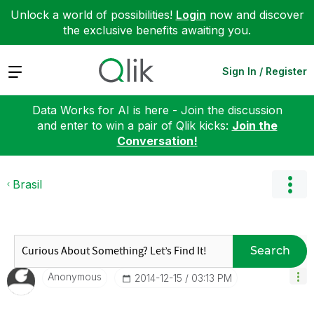
Unlock a world of possibilities!
Login
now and discover
the exclusive benefits awaiting you.
Expand
Sign In / Register
Data Works for AI is here - Join the discussion
and enter to win a pair of Qlik kicks:
Join the
Conversation!
Brasil
Search
Anonymous
‎2014-12-15
03:13 PM