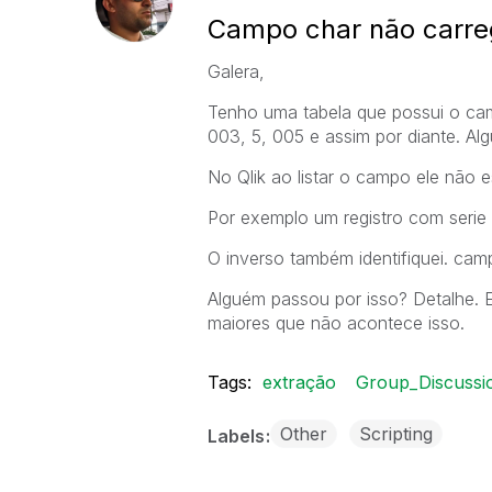
Campo char não carre
Galera,
Tenho uma tabela que possui o cam
003, 5, 005 e assim por diante. Al
No Qlik ao listar o campo ele não 
Por exemplo um registro com serie
O inverso também identifiquei. cam
Alguém passou por isso? Detalhe.
maiores que não acontece isso.
Tags:
extração
Group_Discussi
Other
Scripting
Labels