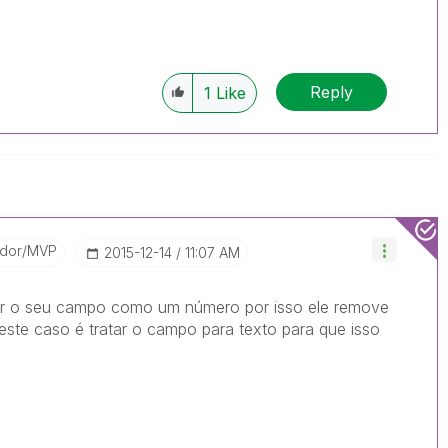
Reply
1
Like
ador/MVP
‎2015-12-14
11:07 AM
etar o seu campo como um número por isso ele remove
este caso é tratar o campo para texto para que isso