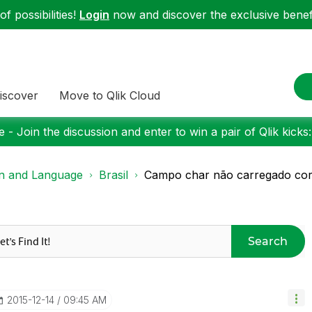
f possibilities!
Login
now and discover the exclusive benefi
iscover
Move to Qlik Cloud
 - Join the discussion and enter to win a pair of Qlik kicks
on and Language
Brasil
Campo char não carregado co
Search
‎2015-12-14
09:45 AM