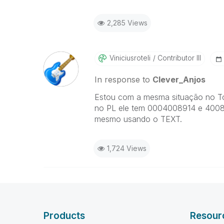
2,285 Views
Viniciusroteli
Contributor III
In response to
Clever_Anjos
Estou com a mesma situação no To
no PL ele tem 0004008914 e 40089
mesmo usando o TEXT.
1,724 Views
Products
Resour