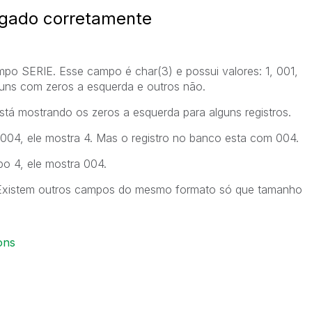
gado corretamente
po SERIE. Esse campo é char(3) e possui valores: 1, 001,
guns com zeros a esquerda e outros não.
está mostrando os zeros a esquerda para alguns registros.
 004, ele mostra 4. Mas o registro no banco esta com 004.
po 4, ele mostra 004.
 Existem outros campos do mesmo formato só que tamanho
ons