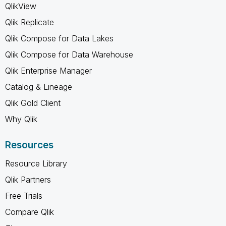
QlikView
Qlik Replicate
Qlik Compose for Data Lakes
Qlik Compose for Data Warehouse
Qlik Enterprise Manager
Catalog & Lineage
Qlik Gold Client
Why Qlik
Resources
Resource Library
Qlik Partners
Free Trials
Compare Qlik