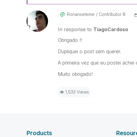
Ronanseleme
Contributor III
In response to
TiagoCardoso
Obrigado !!
Dupliquei o post sem querer.
A primeira vez que eu postei achei q
Muito obrigado!
1,533 Views
Products
Resour