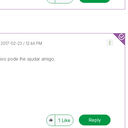
‎2017-02-23
12:44 PM
xo pode lhe ajudar amigo.
Reply
1
Like