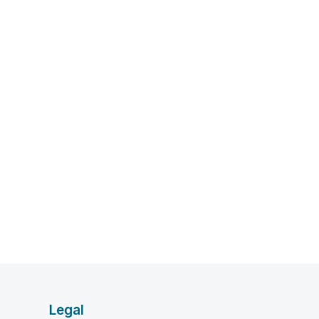
Legal