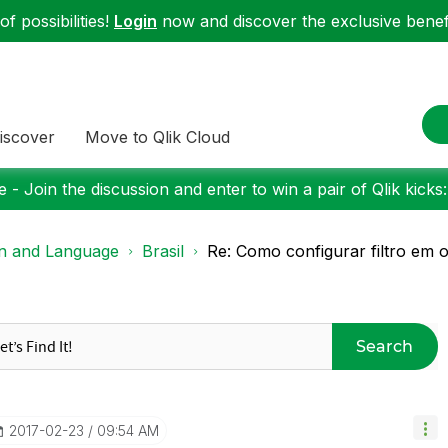
f possibilities!
Login
now and discover the exclusive benefi
iscover
Move to Qlik Cloud
 - Join the discussion and enter to win a pair of Qlik kicks
on and Language
Brasil
Re: Como configurar filtro em 
Search
‎2017-02-23
09:54 AM