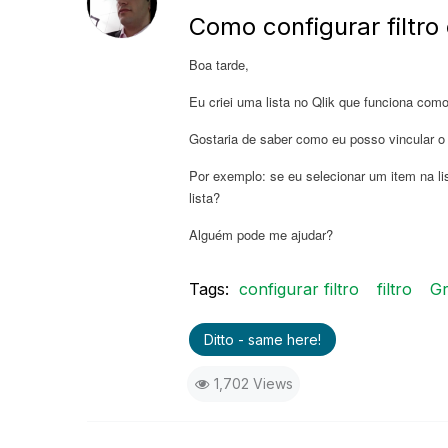
Como configurar filtro
Boa tarde,
Eu criei uma lista no Qlik que funciona como 
Gostaria de saber como eu posso vincular o f
Por exemplo: se eu selecionar um item na lis
lista?
Alguém pode me ajudar?
Tags:
configurar filtro
filtro
Gr
Ditto - same here!
1,702 Views