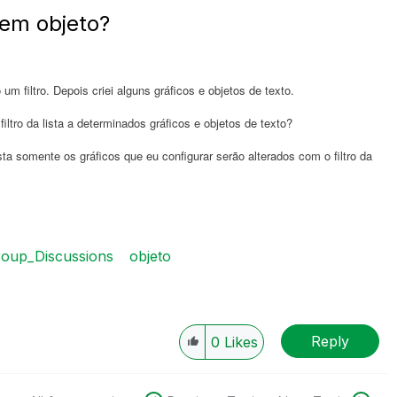
 em objeto?
um filtro. Depois criei alguns gráficos e objetos de texto.
iltro da lista a determinados gráficos e objetos de texto?
ta somente os gráficos que eu configurar serão alterados com o filtro da
oup_Discussions
objeto
Reply
0
Likes