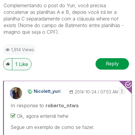
Complementando o post do Yuri, você precisa
concatenar as planilhas A e B, depois você irá ler a
planilha C separadamente com a cláusula where not
exists (Nome do campo de Batimento entre planilhas -
imagino que seja o CPF).
1,914 Views
Reply
1
Like
Nicolett_yuri
‎2014-10-24
07:53 AM
In response to
roberto_ntws
Ok, agora entendi hehe
Segue um exemplo de como se fazer.