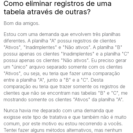
Como eliminar registros de uma
tabela através de outras?
Bom dia amigos.
Estou com uma demanda que envolvem três planilhas
diferentes. A planilha "A" possui registros de clientes
"Ativos", "Inadimplentes" e "Não ativos". A planilha "B"
possui apenas os clientes "Inadimplentes" e a planilha "C"
possui apenas os clientes "Não ativos". Eu preciso gerar
um "único" arquivo separado somente com os clientes
"Ativos", ou seja, eu teria que fazer uma comparação
entre a planilha "A", junto a "B" e a "C". Desta
comparação eu teria que trazer somente os registros de
clientes que não se encontram nas tabelas "B" e "C", me
mostrando somente os clientes "Ativos" da planilha "A".
Nunca havia me deparado com uma demanda que
exigisse este tipo de tratativa e que também não é muito
comum, por este motivo eu estou recorrendo a vocês.
Tentei fazer alguns métodos alternativos, mas nenhum