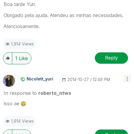
Boa tarde Yuri.
Obrigado pela ajuda. Atendeu as minhas necessidades.
Atenciosamente.
1,914 Views
Reply
1
Like
Nicolett_yuri
‎2014-10-27
12:49 PM
In response to
roberto_ntws
Isso ae
1,914 Views