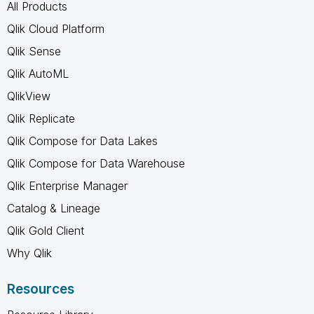
All Products
Qlik Cloud Platform
Qlik Sense
Qlik AutoML
QlikView
Qlik Replicate
Qlik Compose for Data Lakes
Qlik Compose for Data Warehouse
Qlik Enterprise Manager
Catalog & Lineage
Qlik Gold Client
Why Qlik
Resources