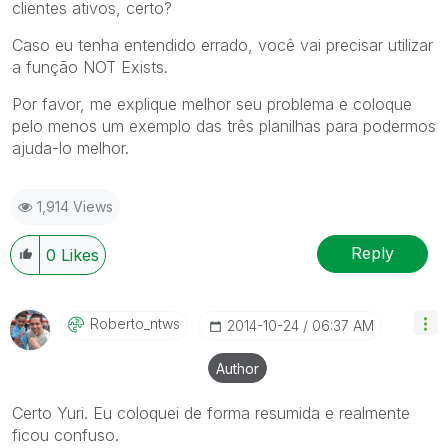
clientes ativos, certo?
Caso eu tenha entendido errado, você vai precisar utilizar
a função NOT Exists.
Por favor, me explique melhor seu problema e coloque
pelo menos um exemplo das três planilhas para podermos
ajuda-lo melhor.
1,914 Views
Reply
0
Likes
Roberto_ntws
‎2014-10-24
06:37 AM
Author
Certo Yuri. Eu coloquei de forma resumida e realmente
ficou confuso.