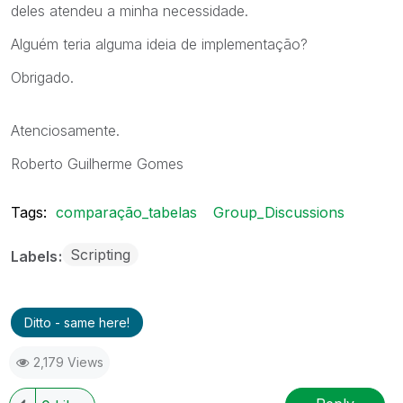
deles atendeu a minha necessidade.
Alguém teria alguma ideia de implementação?
Obrigado.
Atenciosamente.
Roberto Guilherme Gomes
Tags:
comparação_tabelas
Group_Discussions
Scripting
Labels
Ditto - same here!
2,179 Views