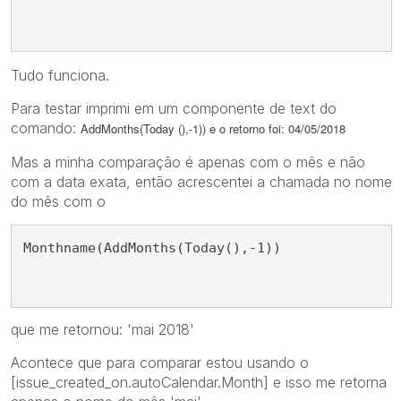
Tudo funciona.
Para testar imprimi em um componente de text do
comando:
AddMonths(Today (),-1)) e o retorno foi: 04/05/2018
Mas a minha comparação é apenas com o mês e não
com a data exata, então acrescentei a chamada no nome
do mês com o
Monthname(AddMonths(Today(),-1))
que me retornou: 'mai 2018'
Acontece que para comparar estou usando o
[issue_created_on.autoCalendar.Month] e isso me retorna