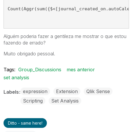
Count(Aggr(sum({$<[journal_created_on.autoCale
Alguém poderia fazer a gentileza me mostrar o que estou
fazendo de errado?
Muito obrigado pessoal.
Tags:
Group_Discussions
mes anterior
set analysis
expression
Extension
Qlik Sense
Labels
Scripting
Set Analysis
Ditto - same here!