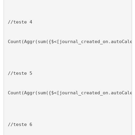
//teste 4
Count(Aggr(sum({$<[journal_created_on.autoCale
//teste 5
Count(Aggr(sum({$<[journal_created_on.autoCale
//teste 6