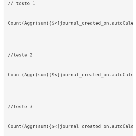
// teste 1
Count(Aggr(sum({$<[journal_created_on.autoCale
//teste 2
Count(Aggr(sum({$<[journal_created_on.autoCale
//teste 3
Count(Aggr(sum({$<[journal_created_on.autoCale