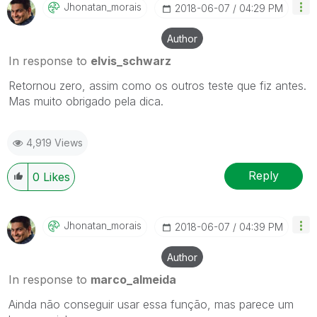
Jhonatan_morais
‎2018-06-07
04:29 PM
Author
In response to
elvis_schwarz
Retornou zero, assim como os outros teste que fiz antes.
Mas muito obrigado pela dica.
4,919 Views
Reply
0
Likes
Jhonatan_morais
‎2018-06-07
04:39 PM
Author
In response to
marco_almeida
Ainda não conseguir usar essa função, mas parece um