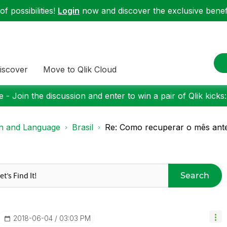
f possibilities!
Login
now and discover the exclusive benefi
iscover
Move to Qlik Cloud
 - Join the discussion and enter to win a pair of Qlik kicks
on and Language
Brasil
Re: Como recuperar o mês ante
Search
‎2018-06-04
03:03 PM