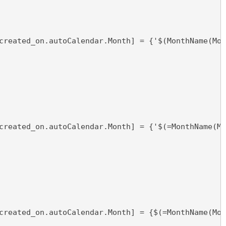
created_on.autoCalendar.Month] = {'$(MonthName(Mon
created_on.autoCalendar.Month] = {'$(=MonthName(Mo
created_on.autoCalendar.Month] = {$(=MonthName(Mon