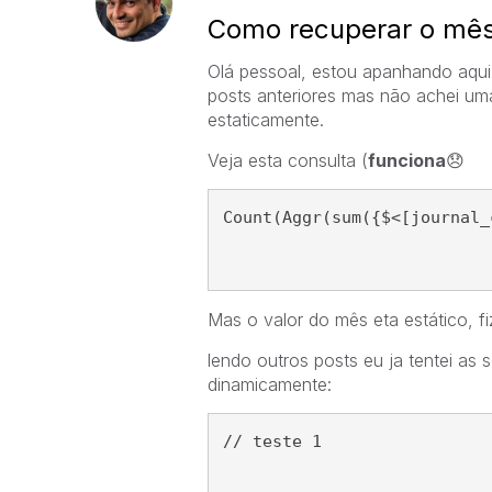
Como recuperar o mês 
Olá pessoal, estou apanhando aqui
posts anteriores mas não achei uma
estaticamente.
Veja esta consulta (
funciona
😞
Count(Aggr(sum({$<[journal_
Mas o valor do mês eta estático, f
lendo outros posts eu ja tentei as 
dinamicamente:
// teste 1