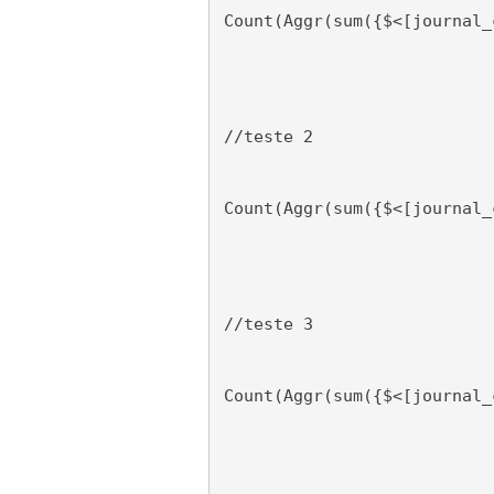
Count(Aggr(sum({$<[journal_
//teste 2
Count(Aggr(sum({$<[journal_
//teste 3
Count(Aggr(sum({$<[journal_