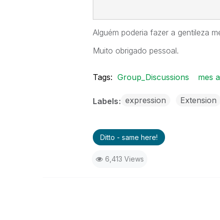
Alguém poderia fazer a gentileza 
Muito obrigado pessoal.
Tags:
Group_Discussions
mes a
expression
Extension
Labels
Ditto - same here!
6,413 Views