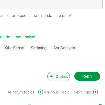
me mostrar o que estou fazendo de errado?
nterior
set analysis
Qlik Sense
Scripting
Set Analysis
Reply
0
Likes
All forum topics
Previous Topic
Next Topic