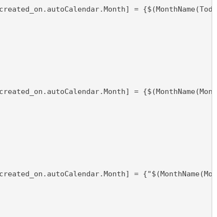
created_on.autoCalendar.Month] = {$(MonthName(Toda
created_on.autoCalendar.Month] = {$(MonthName(Mont
created_on.autoCalendar.Month] = {"$(MonthName(Mon