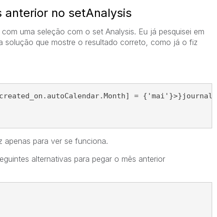
anterior no setAnalysis
 com uma seleção com o set Analysis. Eu já pesquisei em
 solução que mostre o resultado correto, como já o fiz
created_on.autoCalendar.Month] = {'mai'}>}journal_
iz apenas para ver se funciona.
seguintes alternativas para pegar o mês anterior