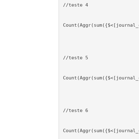
//teste 4
Count(Aggr(sum({$<[journal_
//teste 5
Count(Aggr(sum({$<[journal_
//teste 6
Count(Aggr(sum({$<[journal_