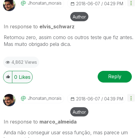
Jhonatan_morais
‎2018-06-07
04:29 PM
Author
In response to
elvis_schwarz
Retornou zero, assim como os outros teste que fiz antes.
Mas muito obrigado pela dica.
4,862 Views
Reply
0
Likes
Jhonatan_morais
‎2018-06-07
04:39 PM
Author
In response to
marco_almeida
Ainda não conseguir usar essa função, mas parece um