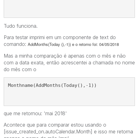
Tudo funciona.
Para testar imprimi em um componente de text do
comando:
AddMonths(Today (),-1)) e o retorno foi: 04/05/2018
Mas a minha comparação é apenas com o mês e não
com a data exata, então acrescentei a chamada no nome
do mês com o
Monthname(AddMonths(Today(),-1))
que me retornou: 'mai 2018'
Acontece que para comparar estou usando o
[issue_created_on.autoCalendar.Month] e isso me retorna