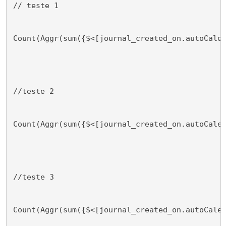
// teste 1
Count(Aggr(sum({$<[journal_created_on.autoCale
//teste 2
Count(Aggr(sum({$<[journal_created_on.autoCale
//teste 3
Count(Aggr(sum({$<[journal_created_on.autoCale