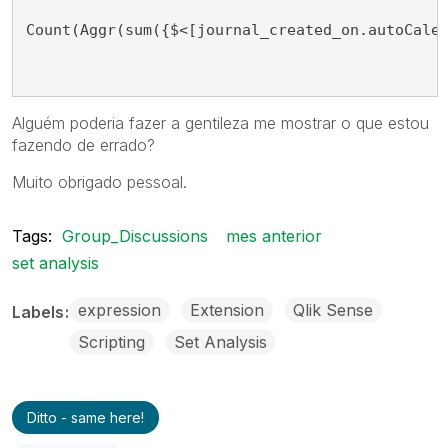
Count(Aggr(sum({$<[journal_created_on.autoCale
Alguém poderia fazer a gentileza me mostrar o que estou
fazendo de errado?
Muito obrigado pessoal.
Tags:
Group_Discussions
mes anterior
set analysis
expression
Extension
Qlik Sense
Labels
Scripting
Set Analysis
Ditto - same here!