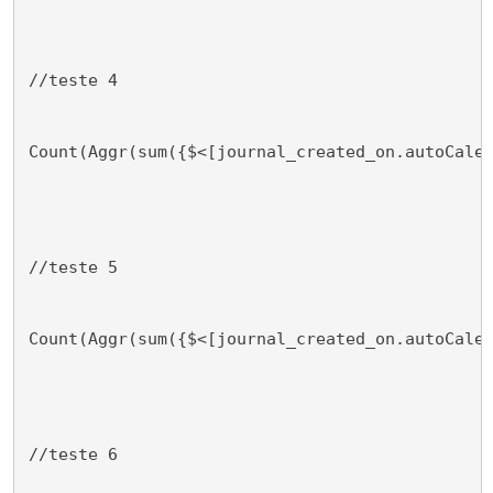
//teste 4
Count(Aggr(sum({$<[journal_created_on.autoCale
//teste 5
Count(Aggr(sum({$<[journal_created_on.autoCale
//teste 6