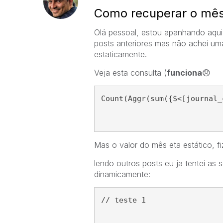
Como recuperar o mês 
Olá pessoal, estou apanhando aqui
posts anteriores mas não achei uma
estaticamente.
Veja esta consulta (
funciona
😞
Count(Aggr(sum({$<[journal_
Mas o valor do mês eta estático, f
lendo outros posts eu ja tentei as 
dinamicamente:
// teste 1