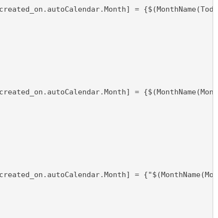
created_on.autoCalendar.Month] = {$(MonthName(Toda
created_on.autoCalendar.Month] = {$(MonthName(Mont
created_on.autoCalendar.Month] = {"$(MonthName(Mon