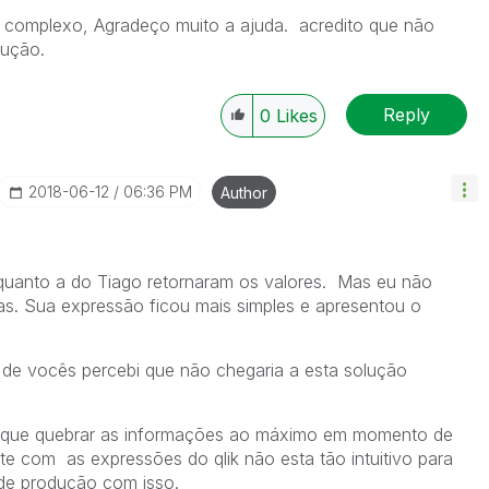
o complexo, Agradeço muito a ajuda. acredito que não
lução.
Reply
0
Likes
‎2018-06-12
06:36 PM
Author
quanto a do Tiago retornaram os valores. Mas eu não
s. Sua expressão ficou mais simples e apresentou o
de vocês percebi que não chegaria a esta solução
e que quebrar as informações ao máximo em momento de
nte com as expressões do qlik não esta tão intuitivo para
de produção com isso.