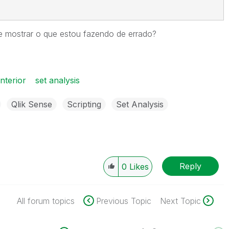
me mostrar o que estou fazendo de errado?
nterior
set analysis
Qlik Sense
Scripting
Set Analysis
Reply
0
Likes
All forum topics
Previous Topic
Next Topic