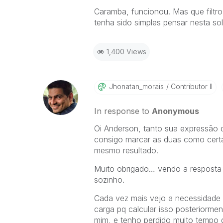
Caramba, funcionou. Mas que filtr
tenha sido simples pensar nesta so
1,400 Views
Jhonatan_morais
Contributor II
In response to
Anonymous
Oi Anderson, tanto sua expressão 
consigo marcar as duas como certa
mesmo resultado.
Muito obrigado… vendo a resposta 
sozinho.
Cada vez mais vejo a necessidad
carga pq calcular isso posteriorme
mim, e tenho perdido muito tempo 