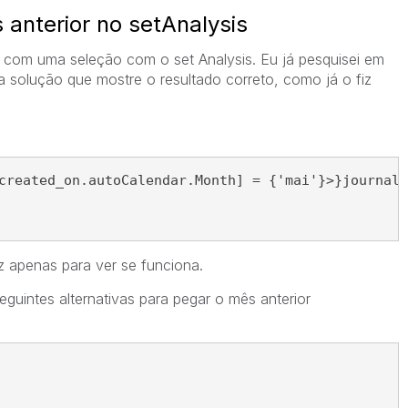
anterior no setAnalysis
 com uma seleção com o set Analysis. Eu já pesquisei em
 solução que mostre o resultado correto, como já o fiz
created_on.autoCalendar.Month] = {'mai'}>}journal_
iz apenas para ver se funciona.
seguintes alternativas para pegar o mês anterior