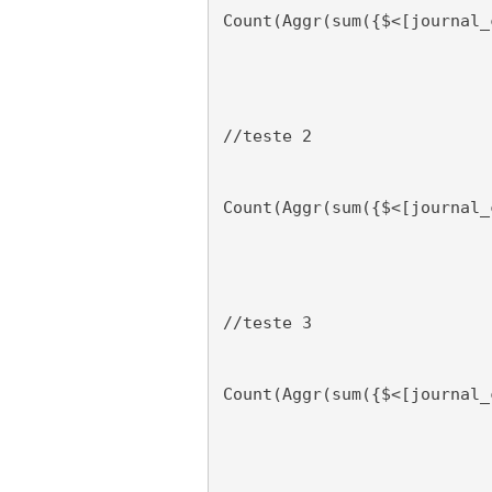
Count(Aggr(sum({$<[journal_
//teste 2
Count(Aggr(sum({$<[journal_
//teste 3
Count(Aggr(sum({$<[journal_