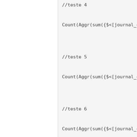
//teste 4
Count(Aggr(sum({$<[journal_
//teste 5
Count(Aggr(sum({$<[journal_
//teste 6
Count(Aggr(sum({$<[journal_