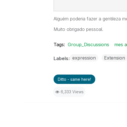
Alguém poderia fazer a gentileza 
Muito obrigado pessoal.
Tags:
Group_Discussions
mes a
expression
Extension
Labels
Ditto - same here!
6,333 Views