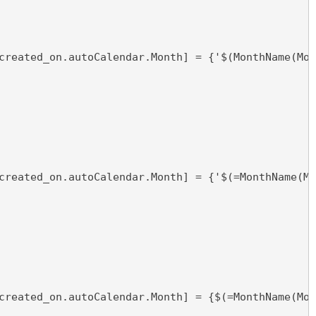
created_on.autoCalendar.Month] = {'$(MonthName(Mon
created_on.autoCalendar.Month] = {'$(=MonthName(Mo
created_on.autoCalendar.Month] = {$(=MonthName(Mon