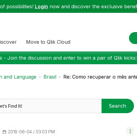
f possibilities!
Login
now and discover the exclusive benefi
iscover
Move to Qlik Cloud
 - Join the discussion and enter to win a pair of Qlik kicks
on and Language
Brasil
Re: Como recuperar o mês ante
Search
‎2018-06-04
03:03 PM