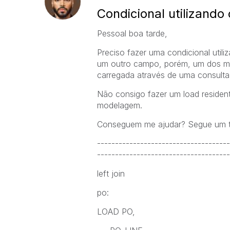
Condicional utilizando
Pessoal boa tarde,
Preciso fazer uma condicional uti
um outro campo, porém, um dos me
carregada através de uma consult
Não consigo fazer um load resident
modelagem.
Conseguem me ajudar? Segue um tr
-------------------------------------
-------------------------------------
left join
po:
LOAD PO,