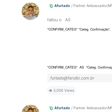
Afurtado
Partner Ambassador/M
faltou o AS
"CONFIRM_CATEG" "Categ. Confirmação",
"CONFIRM_CATEG" AS "Categ. Confirmaç
furtado@farolbi.com.br
3,006 Views
Afurtado
Partner Ambassador/M