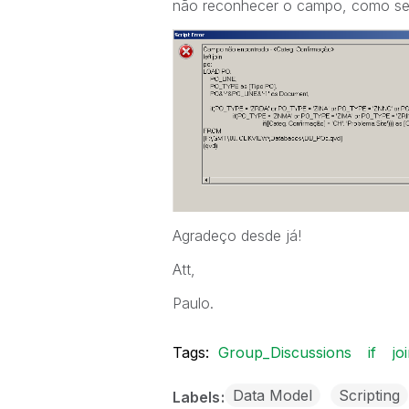
não reconhecer o campo, como se
Agradeço desde já!
Att,
Paulo.
Tags:
Group_Discussions
if
jo
Data Model
Scripting
Labels