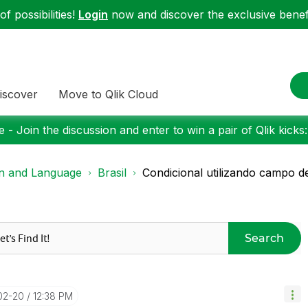
f possibilities!
Login
now and discover the exclusive benefi
iscover
Move to Qlik Cloud
 - Join the discussion and enter to win a pair of Qlik kicks
on and Language
Brasil
Condicional utilizando campo de
Search
02-20
12:38 PM