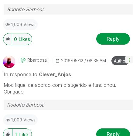
Rodolfo Barbosa
1,009 Views
Reply
0
Likes
Rbarbosa
‎2016-05-12
08:35 AM
Author
In response to
Clever_Anjos
Modifiquei de acordo com o sugerido e funcionou.
Obrigado
Rodolfo Barbosa
1,009 Views
Reply
1
Like