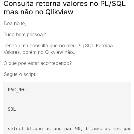
Consulta retorna valores no PL/SQL
mas não no Qlikview
Boa noite,
Tudo bem pessoal?
Tenho uma consulta que no meu PL/SQL Retorna
Valores, porém no Qlikview não...
O que poe estar acontecendo?
Segue o script:
PAC_90:
SQL
select b1.ano as ano_pac_90, b1.mes as mes_pac