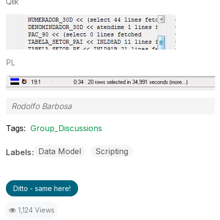
Qlik
PL
Rodolfo Barbosa
Tags:
Group_Discussions
Data Model
Scripting
Labels
Ditto - same here!
1,124 Views