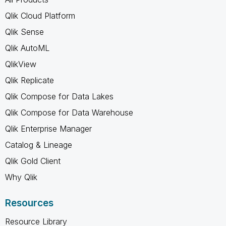
Qlik Cloud Platform
Qlik Sense
Qlik AutoML
QlikView
Qlik Replicate
Qlik Compose for Data Lakes
Qlik Compose for Data Warehouse
Qlik Enterprise Manager
Catalog & Lineage
Qlik Gold Client
Why Qlik
Resources
Resource Library