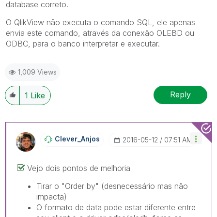
database correto.
O QlikView não executa o comando SQL, ele apenas
envia este comando, através da conexão OLEBD ou
ODBC, para o banco interpretar e executar.
1,009 Views
Reply
1
Like
Clever_Anjos
‎2016-05-12
07:51 AM
Vejo dois pontos de melhoria
Tirar o "Order by" (desnecessário mas não
impacta)
O formato de data pode estar diferente entre