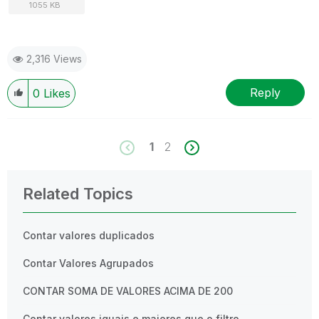
1055 KB
2,316 Views
Reply
0
Likes
1
2
Related Topics
Contar valores duplicados
Contar Valores Agrupados
CONTAR SOMA DE VALORES ACIMA DE 200
Contar valores iguais e maiores que o filtro