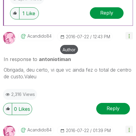
Reply
1
Like
Acandido84
‎2016-07-22
12:43 PM
Author
In response to
antoniotiman
Obrigada, deu certo, vi que vc ainda fez o total de centro
de custo.Valeu
2,316 Views
Reply
0
Likes
Acandido84
‎2016-07-22
01:39 PM