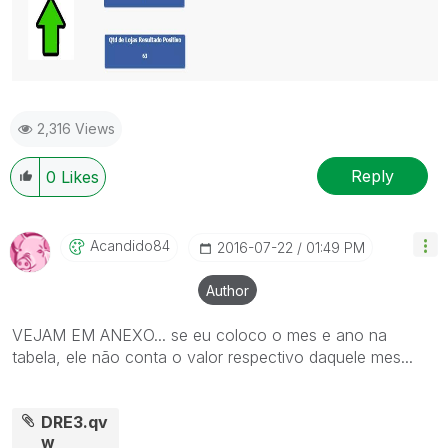
2,316 Views
Reply
0
Likes
Acandido84
‎2016-07-22
01:49 PM
Author
VEJAM EM ANEXO... se eu coloco o mes e ano na
tabela, ele não conta o valor respectivo daquele mes...
DRE3.qv
w