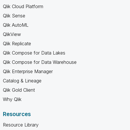
Qlik Cloud Platform
Qlik Sense
Qlik AutoML
QlikView
Qlik Replicate
Qlik Compose for Data Lakes
Qlik Compose for Data Warehouse
Qlik Enterprise Manager
Catalog & Lineage
Qlik Gold Client
Why Qlik
Resources
Resource Library