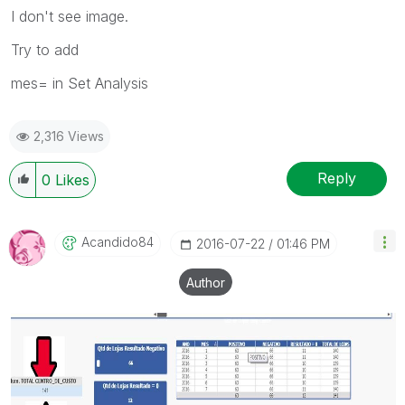
I don't see image.
Try to add
mes= in Set Analysis
2,316 Views
Reply
0
Likes
Acandido84
‎2016-07-22
01:46 PM
Author