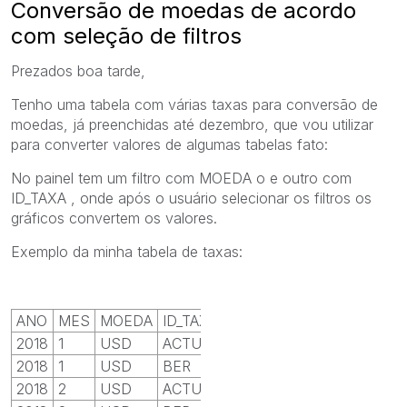
Conversão de moedas de acordo
com seleção de filtros
Prezados boa tarde,
Tenho uma tabela com várias taxas para conversão de
moedas, já preenchidas até dezembro, que vou utilizar
para converter valores de algumas tabelas fato:
No painel tem um filtro com MOEDA o e outro com
ID_TAXA , onde após o usuário selecionar os filtros os
gráficos convertem os valores.
Exemplo da minha tabela de taxas:
ANO
MES
MOEDA
ID_TAXA
TAXA
2018
1
USD
ACTUAL
0,84697391
2018
1
USD
BER
0,8905152
2018
2
USD
ACTUAL
3,182