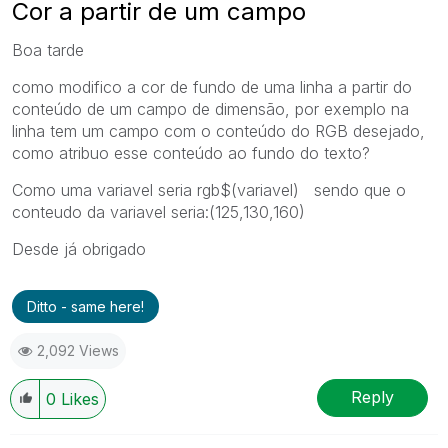
Cor a partir de um campo
Boa tarde
como modifico a cor de fundo de uma linha a partir do
conteúdo de um campo de dimensão, por exemplo na
linha tem um campo com o conteúdo do RGB desejado,
como atribuo esse conteúdo ao fundo do texto?
Como uma variavel seria rgb$(variavel) sendo que o
conteudo da variavel seria:(125,130,160)
Desde já obrigado
Ditto - same here!
2,092 Views
Reply
0
Likes