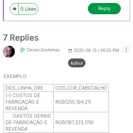
Reply
0
Likes
7 Replies
Cesarc2sistemas
‎2020-08-13
06:55 PM
Author
EXEMPLO:
DES_LINHA_DRE
COD_COR_CABECALHO
(-) CUSTOS DE
FABRICAÇÃO E
RGB(255,194,21)
REVENDA
GASTOS GERAIS
DE FABRICAÇÃO E
RGB(197,223,179)
REVENDA