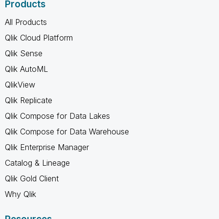
Products
All Products
Qlik Cloud Platform
Qlik Sense
Qlik AutoML
QlikView
Qlik Replicate
Qlik Compose for Data Lakes
Qlik Compose for Data Warehouse
Qlik Enterprise Manager
Catalog & Lineage
Qlik Gold Client
Why Qlik