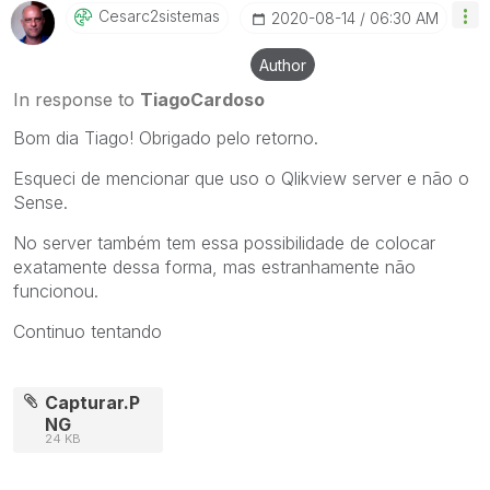
Cesarc2sistemas
‎2020-08-14
06:30 AM
Author
In response to
TiagoCardoso
Bom dia Tiago! Obrigado pelo retorno.
Esqueci de mencionar que uso o Qlikview server e não o
Sense.
No server também tem essa possibilidade de colocar
exatamente dessa forma, mas estranhamente não
funcionou.
Continuo tentando
Capturar.P
NG
24 KB