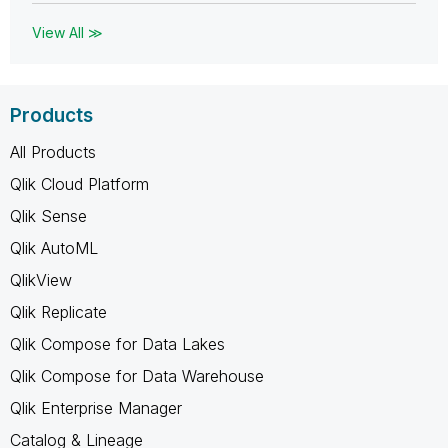
View All ≫
Products
All Products
Qlik Cloud Platform
Qlik Sense
Qlik AutoML
QlikView
Qlik Replicate
Qlik Compose for Data Lakes
Qlik Compose for Data Warehouse
Qlik Enterprise Manager
Catalog & Lineage