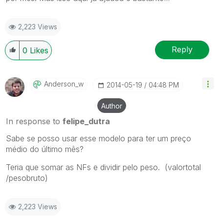
2,223 Views
Reply
0
Likes
Anderson_w
‎2014-05-19
04:48 PM
Author
In response to
felipe_dutra
Sabe se posso usar esse modelo para ter um preço
médio do último mês?
Teria que somar as NFs e dividir pelo peso. (valortotal
/pesobruto)
2,223 Views