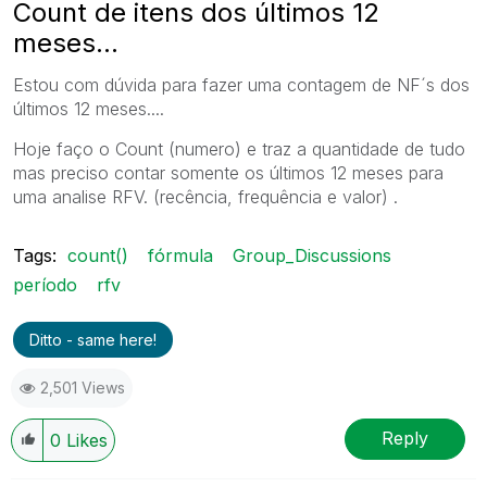
Count de itens dos últimos 12
meses...
Estou com dúvida para fazer uma contagem de NF´s dos
últimos 12 meses....
Hoje faço o Count (numero) e traz a quantidade de tudo
mas preciso contar somente os últimos 12 meses para
uma analise RFV. (recência, frequência e valor) .
Tags:
count()
fórmula
Group_Discussions
período
rfv
Ditto - same here!
2,501 Views
Reply
0
Likes