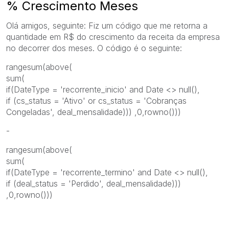
% Crescimento Meses
Olá amigos, seguinte: Fiz um código que me retorna a
quantidade em R$ do crescimento da receita da empresa
no decorrer dos meses. O código é o seguinte:
rangesum(above(
sum(
if(DateType = 'recorrente_inicio' and Date <> null(),
if (cs_status = 'Ativo' or cs_status = 'Cobranças
Congeladas', deal_mensalidade))) ,0,rowno()))
-
rangesum(above(
sum(
if(DateType = 'recorrente_termino' and Date <> null(),
if (deal_status = 'Perdido', deal_mensalidade)))
,0,rowno()))