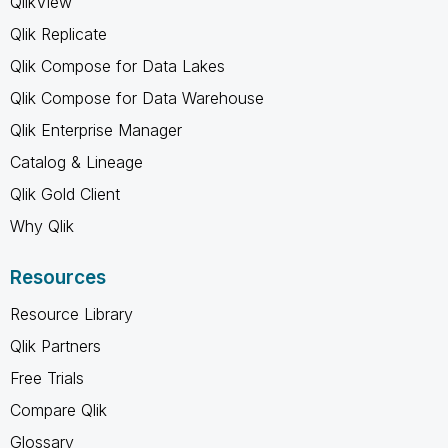
QlikView
Qlik Replicate
Qlik Compose for Data Lakes
Qlik Compose for Data Warehouse
Qlik Enterprise Manager
Catalog & Lineage
Qlik Gold Client
Why Qlik
Resources
Resource Library
Qlik Partners
Free Trials
Compare Qlik
Glossary