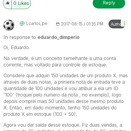
Reply
0
Likes
Lcarlos_pe
‎2017-08-15
01:35 PM
Author
In response to
eduardo_dimperio
Oi, Eduardo.
Na verdade, é um conceito semelhante a uma conta
corrente, mas voltado para controle de estoque.
Considere que adquiri 150 unidades de um produto X, mas
através de duas notas, a primeira nota de entrada teve a
quantidade de 100 unidades e vou atribuir a ela um ID
'100' (troquei pelo numero da nota , no exemplo), logo
depois comprei mais 50 unidades desse mesmo produto
X. Então, em dado momento, tenho 150 unidades do
produto X em estoque (100 + 50).
Agora vou dar saída desse estoque. Fiz duas vendas, a