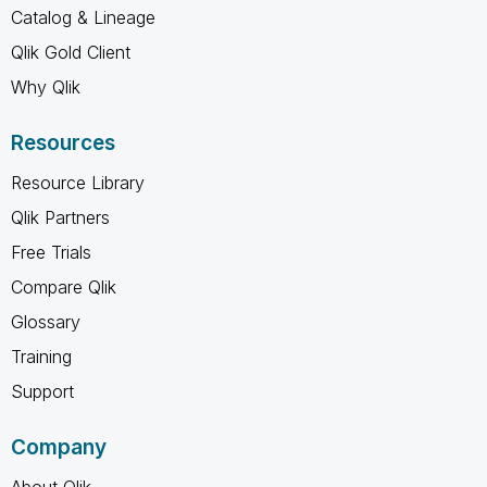
Catalog & Lineage
Qlik Gold Client
Why Qlik
Resources
Resource Library
Qlik Partners
Free Trials
Compare Qlik
Glossary
Training
Support
Company
About Qlik