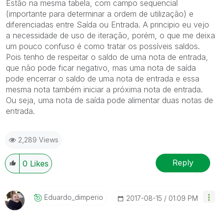
Estão na mesma tabela, com campo sequencial
(importante para determinar a ordem de utilização) e
diferenciadas entre Saída ou Entrada. A principio eu vejo
a necessidade de uso de iteração, porém, o que me deixa
um pouco confuso é como tratar os possíveis saldos.
Pois tenho de respeitar o saldo de uma nota de entrada,
que não pode ficar negativo, mas uma nota de saída
pode encerrar o saldo de uma nota de entrada e essa
mesma nota também iniciar a próxima nota de entrada.
Ou seja, uma nota de saída pode alimentar duas notas de
entrada.
2,289 Views
Reply
0
Likes
Eduardo_dimperi
O
‎2017-08-15
01:09 PM