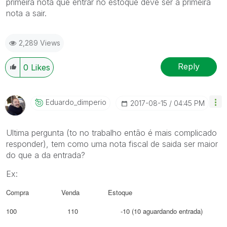
primeira nota que entrar no estoque deve ser a primeira
nota a sair.
2,289 Views
Reply
0
Likes
Eduardo_dimperi
O
‎2017-08-15
04:45 PM
Ultima pergunta (to no trabalho então é mais complicado
responder), tem como uma nota fiscal de saida ser maior
do que a da entrada?
Ex:
Compra Venda Estoque
100 110 -10 (10 aguardando entrada)