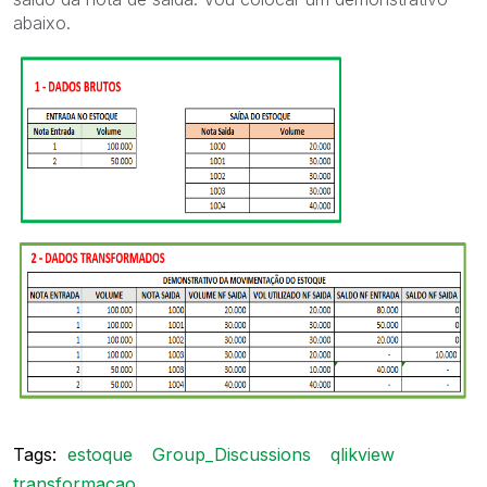
abaixo.
Tags:
estoque
Group_Discussions
qlikview
transformacao