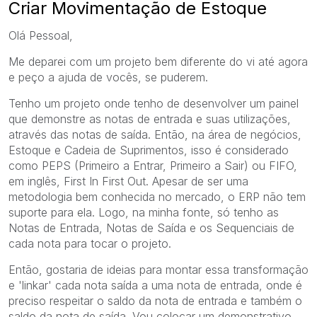
Criar Movimentação de Estoque
Olá Pessoal,
Me deparei com um projeto bem diferente do vi até agora
e peço a ajuda de vocês, se puderem.
Tenho um projeto onde tenho de desenvolver um painel
que demonstre as notas de entrada e suas utilizações,
através das notas de saída. Então, na área de negócios,
Estoque e Cadeia de Suprimentos, isso é considerado
como PEPS (Primeiro a Entrar, Primeiro a Sair) ou FIFO,
em inglês, First In First Out. Apesar de ser uma
metodologia bem conhecida no mercado, o ERP não tem
suporte para ela. Logo, na minha fonte, só tenho as
Notas de Entrada, Notas de Saída e os Sequenciais de
cada nota para tocar o projeto.
Então, gostaria de ideias para montar essa transformação
e 'linkar' cada nota saída a uma nota de entrada, onde é
preciso respeitar o saldo da nota de entrada e também o
saldo da nota de saída. Vou colocar um demonstrativo