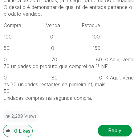
primeira de 70 unidades, já a segunda foi de 80 unidades.
O desafio é demonstrar de qual nf de entrada pertence o
produto vendido.
Compra Venda Estoque
100 0 100
50 0 150
0 70 80 < Aqui, vendi
70 unidades do produto que comprei na 1ª NF
0 80 0 < Aqui, vendi
as 30 unidades restantes da primeira nf, mais
50
unidades compras na segunda compra.
2,289 Views
Reply
0
Likes