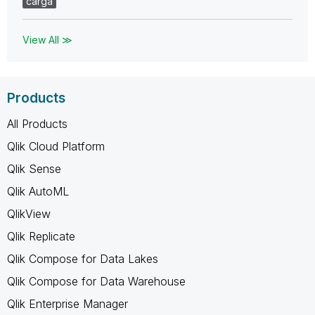
carga
View All ≫
Products
All Products
Qlik Cloud Platform
Qlik Sense
Qlik AutoML
QlikView
Qlik Replicate
Qlik Compose for Data Lakes
Qlik Compose for Data Warehouse
Qlik Enterprise Manager