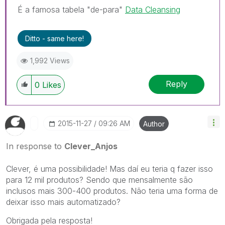
É a famosa tabela "de-para"
Data Cleansing
Ditto - same here!
1,992 Views
Reply
0
Likes
‎2015-11-27
09:26 AM
Author
In response to
Clever_Anjos
Clever, é uma possibilidade! Mas daí eu teria q fazer isso
para 12 mil produtos? Sendo que mensalmente são
inclusos mais 300-400 produtos. Não teria uma forma de
deixar isso mais automatizado?
Obrigada pela resposta!