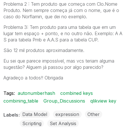
Problema 2 : Tem produto que começa com Clo.Nome
Produto. Nem sempre começa já com o nome, que é o
caso do Norflamin, que dei no exemplo.
Problema 3: Tem produto para uma tabela que em um
lugar tem espaço + ponto, e no outro não. Exemplo: A A
S para tabela Pmb e A.A.S para a tabela CUP.
São 12 mil produtos aproximadamente.
Eu sei que parece impossível, mas vcs teriam alguma
sugestão? Alguem já passou por algo parecido?
Agradeço a todos!! Obrigada
Tags:
autonumberhash
combined keys
combining_table
Group_Discussions
qlikview key
Data Model
expression
Other
Labels
Scripting
Set Analysis