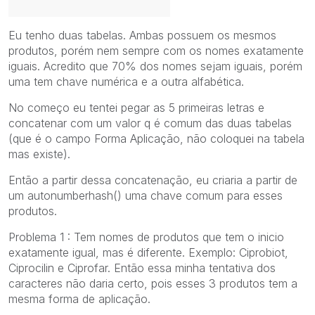
Eu tenho duas tabelas. Ambas possuem os mesmos
produtos, porém nem sempre com os nomes exatamente
iguais. Acredito que 70% dos nomes sejam iguais, porém
uma tem chave numérica e a outra alfabética.
No começo eu tentei pegar as 5 primeiras letras e
concatenar com um valor q é comum das duas tabelas
(que é o campo Forma Aplicação, não coloquei na tabela
mas existe).
Então a partir dessa concatenação, eu criaria a partir de
um autonumberhash() uma chave comum para esses
produtos.
Problema 1 : Tem nomes de produtos que tem o inicio
exatamente igual, mas é diferente. Exemplo: Ciprobiot,
Ciprocilin e Ciprofar. Então essa minha tentativa dos
caracteres não daria certo, pois esses 3 produtos tem a
mesma forma de aplicação.