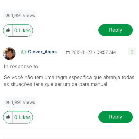
1,991 Views
Reply
0
Likes
Clever_Anjos
‎2015-11-27
09:57 AM
In response to
Se você não tem uma regra específica que abranja todas
as situações teria que ser um de-para manual
1,991 Views
Reply
0
Likes