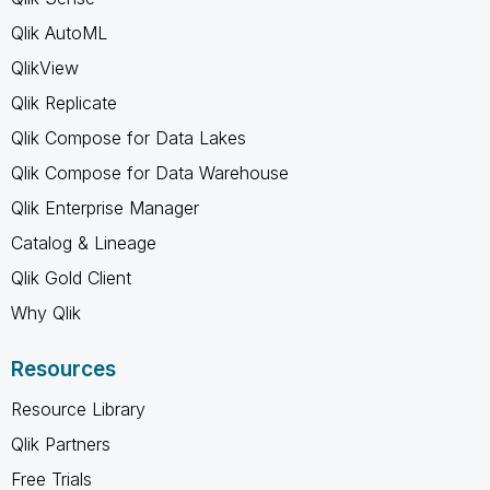
Qlik AutoML
QlikView
Qlik Replicate
Qlik Compose for Data Lakes
Qlik Compose for Data Warehouse
Qlik Enterprise Manager
Catalog & Lineage
Qlik Gold Client
Why Qlik
Resources
Resource Library
Qlik Partners
Free Trials