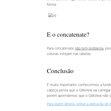
forma:
E o concatenate?
Para concatenate
não tem problema
, po
colunas estejam nas tabelas.
Conclusão
É muito importante conhecermos a fundo
cabeça pensa que o QlikView vai carregar
porém aprendemos que o QlikView não s
Para quem deseja, segue a aplicação de 