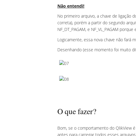
Não entendi!
No primeiro arquivo, a chave de ligação
correta), porém a partir do segundo arq
NF_DT_PAGAM, e NF_VL_PAGAM porque essa
Logicamente, essa nova chave não fará m
Desenhando (esse momento foi muito difíc
O que fazer?
Bom, se o comportamento do QlikView é
antes para carregar todos esses arquivos