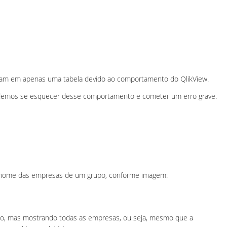
iram em apenas uma tabela devido ao comportamento do QlikView.
demos se esquecer desse comportamento e cometer um erro grave.
o nome das empresas de um grupo, conforme imagem:
o, mas mostrando todas as empresas, ou seja, mesmo que a