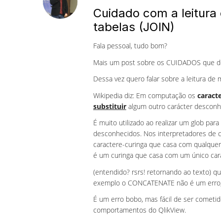
Cuidado com a leitura
tabelas (JOIN)
Fala pessoal, tudo bom?
Mais um post sobre os CUIDADOS que dev
Dessa vez quero falar sobre a leitura de m
Wikipedia diz: Em computação os
caract
substituir
algum outro carácter desconh
É muito utilizado ao realizar um glob pa
desconhecidos. Nos interpretadores de 
caractere-curinga que casa com qualquer
é um curinga que casa com um único car
(entendido? rsrs! retornando ao texto) q
exemplo o CONCATENATE não é um erro, ma
É um erro bobo, mas fácil de ser comet
comportamentos do QlikView.