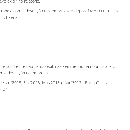
e exibir no relatório.
a tabela com a descrição das empresas e depois fazer o LEFT JOIN
ript seria:
resas 4 e 5 estão sendo exibidas sem nenhuma nota fiscal e o
om a descrição da empresa.
e Jan/2013, Fev/2013, Mar/2013 e Abr/2013... Por quê esta
013?