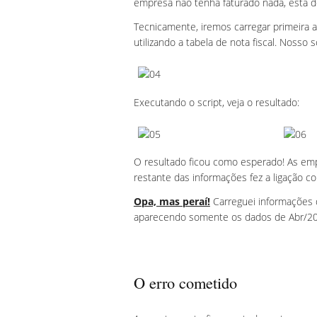
empresa não tenha faturado nada, esta dev
Tecnicamente, iremos carregar primeira 
utilizando a tabela de nota fiscal. Nosso sc
Executando o script, veja o resultado:
O resultado ficou como esperado! As emp
restante das informações fez a ligação c
Opa, mas peraí!
Carreguei informações d
aparecendo somente os dados de Abr/2
O erro cometido