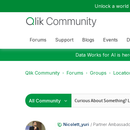
Unlock a world o
Forums
Support
Blogs
Events
D
Data Works for AI is here
Qlik Community
Forums
Groups
Locati
Nicolett_yuri
Partner Ambassad