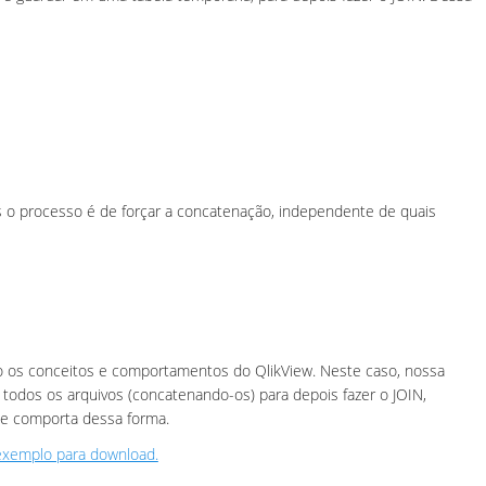
is o processo é de forçar a concatenação, independente de quais
 os conceitos e comportamentos do QlikView. Neste caso, nossa
 todos os arquivos (concatenando-os) para depois fazer o JOIN,
e comporta dessa forma.
exemplo para download.