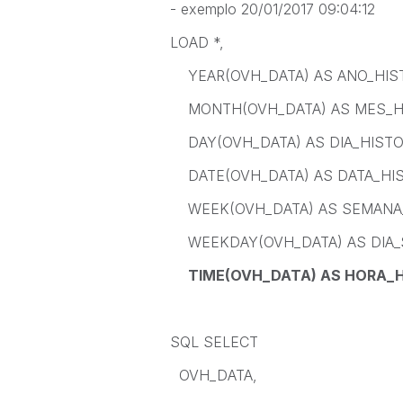
- exemplo 20/01/2017 09:04:12
LOAD *,
YEAR(OVH_DATA) AS ANO_HIST
MONTH(OVH_DATA) AS MES_HI
DAY(OVH_DATA) AS DIA_HISTO
DATE(OVH_DATA) AS DATA_HIS
WEEK(OVH_DATA) AS SEMANA_
WEEKDAY(OVH_DATA) AS DIA_
TIME(OVH_DATA) AS HORA_H
SQL SELECT
OVH_DATA,