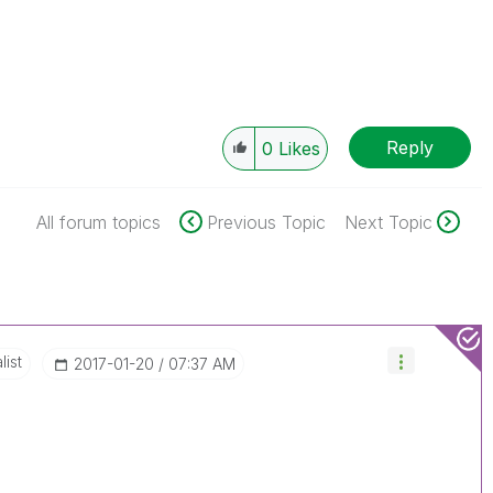
Reply
0
Likes
All forum topics
Previous Topic
Next Topic
list
‎2017-01-20
07:37 AM