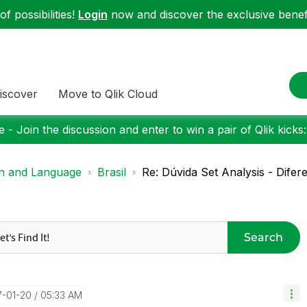
f possibilities!
Login
now and discover the exclusive benefi
iscover
Move to Qlik Cloud
 - Join the discussion and enter to win a pair of Qlik kicks
on and Language
Brasil
Re: Dúvida Set Analysis - Dife
Search
7-01-20
05:33 AM