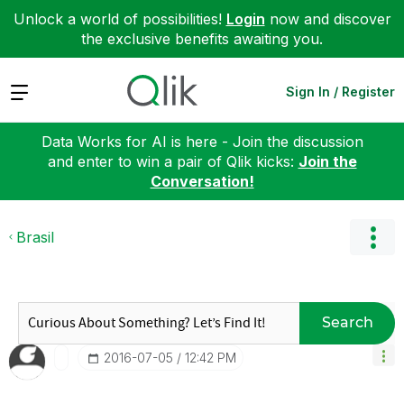
Unlock a world of possibilities!
Login
now and discover
the exclusive benefits awaiting you.
Expand
Sign In / Register
Data Works for AI is here - Join the discussion
and enter to win a pair of Qlik kicks:
Join the
Conversation!
Brasil
Search
‎2016-07-05
12:42 PM