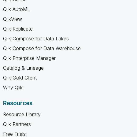
Qlik AutoML
QlikView
Qlik Replicate
Qlik Compose for Data Lakes
Qlik Compose for Data Warehouse
Qlik Enterprise Manager
Catalog & Lineage
Qlik Gold Client
Why Qlik
Resources
Resource Library
Qlik Partners
Free Trials