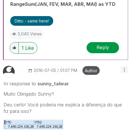
RangeSum(JAN, FEV, MAR, ABR, MAI) as YTD
Ditto - same here!
3,040 Views
Reply
1
Like
‎2016-07-05
01:07 PM
Author
In response to
sunny_talwar
Muito Obrigado Sunny!!
Deu certo! Você poderia me explica a diferença do que
fiz para isso?