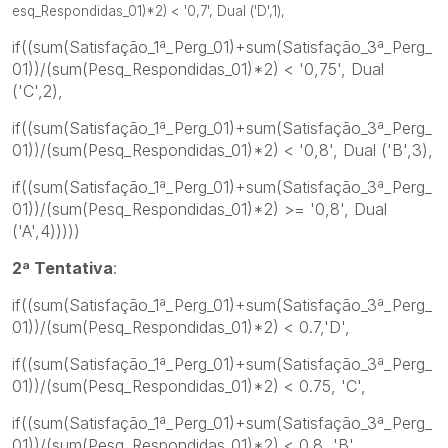
esq_Respondidas_01)*2) < '0,7', Dual ('D',1),
if((sum(Satisfação_1ª_Perg_01)+sum(Satisfação_3ª_Perg_
01))/(sum(Pesq_Respondidas_01)*2) < '0,75', Dual
('C',2),
if((sum(Satisfação_1ª_Perg_01)+sum(Satisfação_3ª_Perg_
01))/(sum(Pesq_Respondidas_01)*2) < '0,8', Dual ('B',3),
if((sum(Satisfação_1ª_Perg_01)+sum(Satisfação_3ª_Perg_
01))/(sum(Pesq_Respondidas_01)*2) >= '0,8', Dual
('A',4)))))
2ª Tentativa
:
if((sum(Satisfação_1ª_Perg_01)+sum(Satisfação_3ª_Perg_
01))/(sum(Pesq_Respondidas_01)*2) < 0.7,'D',
if((sum(Satisfação_1ª_Perg_01)+sum(Satisfação_3ª_Perg_
01))/(sum(Pesq_Respondidas_01)*2) < 0.75, 'C',
if((sum(Satisfação_1ª_Perg_01)+sum(Satisfação_3ª_Perg_
01))/(sum(Pesq_Respondidas_01)*2) < 0.8, 'B',