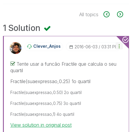
All topics
1 Solution
Clever_Anjos
‎2016-06-03
03:31 PM
Tente usar a funcão Fractile que calcula o seu
quartil
Fractile(suaexpressao,0.25) 1o quartil
Fractile(suaexpressao,0.50) 2o quartil
Fractile(suaexpressao,0.75) 3o quartil
Fractile(suaexpressao,1) 4o quartil
View solution in original post