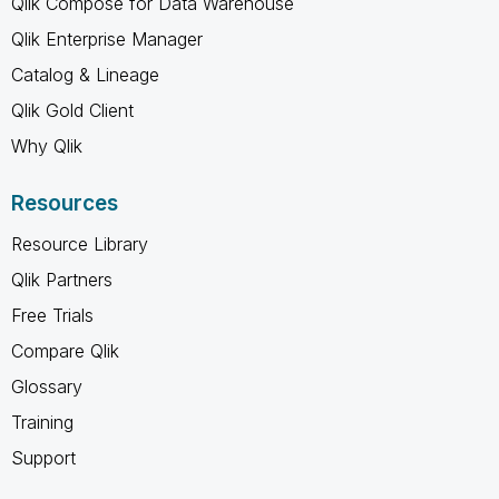
Qlik Compose for Data Warehouse
Qlik Enterprise Manager
Catalog & Lineage
Qlik Gold Client
Why Qlik
Resources
Resource Library
Qlik Partners
Free Trials
Compare Qlik
Glossary
Training
Support