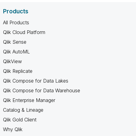
Products
All Products
Qlik Cloud Platform
Qlik Sense
Qlik AutoML
QlikView
Qlik Replicate
Qlik Compose for Data Lakes
Qlik Compose for Data Warehouse
Qlik Enterprise Manager
Catalog & Lineage
Qlik Gold Client
Why Qlik