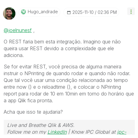
Hugo_andrade
‎2025-11-10
02:36 PM
@joelnunesf
,
O REST faria bem esta integração. Imagino que não
queira usar REST devido a complexidade que ele
adiciona.
Se for evitar REST, você precisa de alguma maneira
instruir o NPrinting de quando rodar e quando não rodar.
Que tal você usar uma condição relacionada ao tempo
entre now () e o reloadtime (), e colocar o NPrinting
report para rodar de 10 em 10min em torno do horário que
a app Qlik fica pronta.
Acha que isso te ajudaria?
Live and Breathe Qlik & AWS.
Follow me on my
LinkedIn
| Know IPC Global at
ipc-