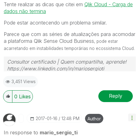
Tente realizar as dicas que citei em
Qlik Cloud - Carga de
dados não termina
Pode estar acontecendo um problema similar.
Parece que com as séries de atualizações para acomodar
a plataforma Qlik Sense Cloud Business
, pode estar
acarretando em instabilidades temporárias no ecossistema Cloud.
Consultor certificado | Quem compartilha, aprende!
https://www.linkedin.com/in/mariosergioti
3,451 Views
Reply
0
Likes
‎2017-01-16
12:48 PM
Author
In response to
mario_sergio_ti