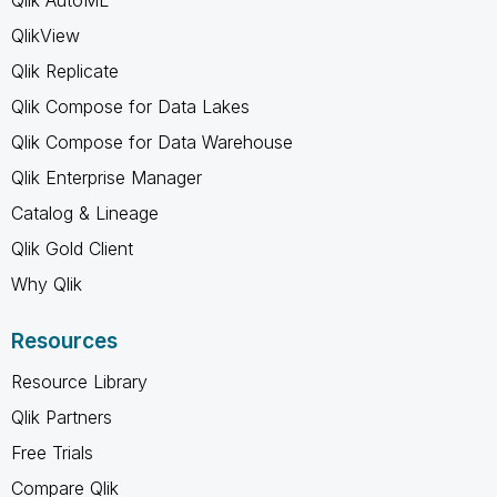
Qlik AutoML
QlikView
Qlik Replicate
Qlik Compose for Data Lakes
Qlik Compose for Data Warehouse
Qlik Enterprise Manager
Catalog & Lineage
Qlik Gold Client
Why Qlik
Resources
Resource Library
Qlik Partners
Free Trials
Compare Qlik