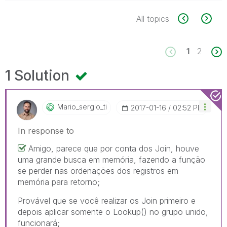
All topics
1
2
1 Solution
Mario_sergio_ti
‎2017-01-16
02:52 PM
In response to
Amigo, parece que por conta dos Join, houve
uma grande busca em memória, fazendo a função
se perder nas ordenações dos registros em
memória para retorno;
Provável que se você realizar os Join primeiro e
depois aplicar somente o Lookup() no grupo unido,
funcionará;