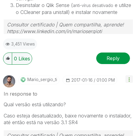
Desinstalar o Qlik Sense (
e utilize
anti-vírus desativado
o CCleaner para unistall) e instalar novamente
Consultor certificado | Quem compartilha, aprende!
https://www.linkedin.com/in/mariosergioti
3,451 Views
Reply
0
Likes
Mario_sergio_ti
‎2017-01-16
01:00 PM
In response to
Qual versão está utilizando?
Caso esteja desatualizado, baixe novamente o instalador,
até então está na versão 3.1 SR4
Consultor certificado | Quem compartilha, aprende!