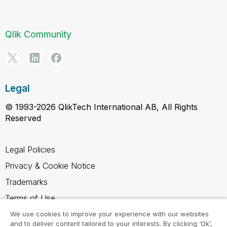
Qlik Community
Legal
© 1993-2026 QlikTech International AB, All Rights
Reserved
Legal Policies
Privacy & Cookie Notice
Trademarks
Terms of Use
Legal Agreements
We use cookies to improve your experience with our websites
and to deliver content tailored to your interests. By clicking ‘Ok’,