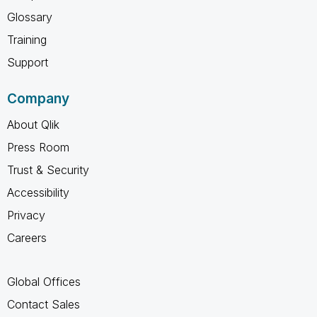
Glossary
Training
Support
Company
About Qlik
Press Room
Trust & Security
Accessibility
Privacy
Careers
Global Offices
Contact Sales