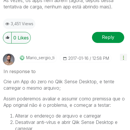
As vezes, os apps nem abrem (agora, depois dessa
tentativa de carga, nenhum app está abrindo mais).
3,451 Views
Reply
0
Likes
Mario_sergio_ti
‎2017-01-16
12:58 PM
In response to
Crie um App do zero no Qlik Sense Desktop, e tente
carregar o mesmo arquivo;
Assim poderemos avaliar e assumir como premissa que o
App original não é o problema, e começar a testar:
Alterar o endereço de arquivo e carregar
Desativar anti-vírus e abrir Qlik Sense Desktop e
carregar