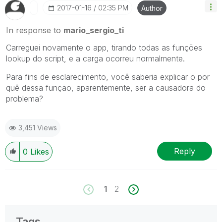
‎2017-01-16
02:35 PM
Author
In response to
mario_sergio_ti
Carreguei novamente o app, tirando todas as funções
lookup do script, e a carga ocorreu normalmente.
Para fins de esclarecimento, você saberia explicar o por
quê dessa função, aparentemente, ser a causadora do
problema?
3,451 Views
Reply
0
Likes
1
2
Tags