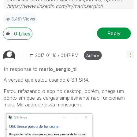
https://www.linkedin.com/in/mariosergioti
3,451 Views
Reply
0
Likes
‎2017-01-16
01:47 PM
Author
In response to
mario_sergio_ti
A versão que estou usando é 3.1 SR4.
Estou refazendo o app no desktop, porém, chega um
ponto em que as cargas simplesmente não funcionam
mais. Me aparece essa mensagem: