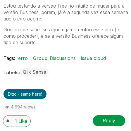
Estou testando a versão Free no intuito de mudar para a
versão Business, porém, já é a segunda vez essa semana
que o erro ocorre.
Gostaria de saber se alguém já enfrentou esse erro (e
como proceder), e se a versão Business oferece algum
tipo de suporte.
Tags:
erro
Group_Discussions
issue cloud
Qlik Sense
Labels
Ditto - same here!
4,694 Views
Reply
1
Like