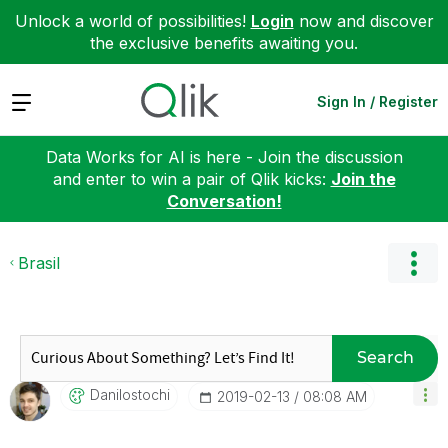
Unlock a world of possibilities!
Login
now and discover
the exclusive benefits awaiting you.
Expand
Sign In / Register
Data Works for AI is here - Join the discussion
and enter to win a pair of Qlik kicks:
Join the
Conversation!
Brasil
Search
Danilostochi
‎2019-02-13
08:08 AM