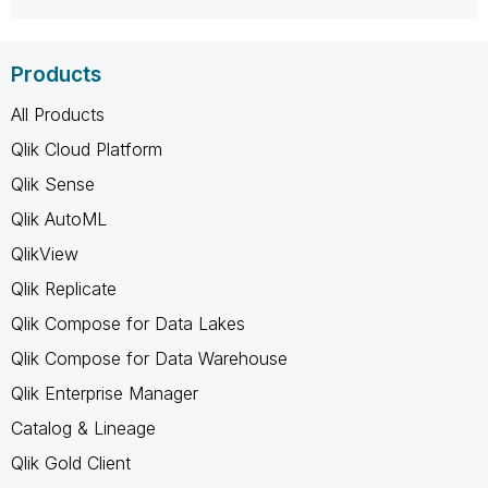
Products
All Products
Qlik Cloud Platform
Qlik Sense
Qlik AutoML
QlikView
Qlik Replicate
Qlik Compose for Data Lakes
Qlik Compose for Data Warehouse
Qlik Enterprise Manager
Catalog & Lineage
Qlik Gold Client