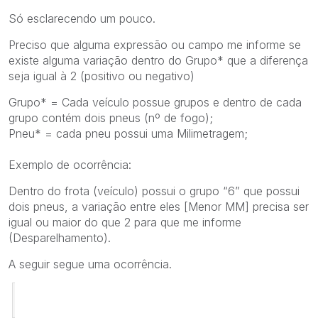
Só esclarecendo um pouco.
Preciso que alguma expressão ou campo me informe se
existe alguma variação dentro do Grupo* que a diferença
seja igual à 2 (positivo ou negativo)
Grupo* = Cada veículo possue grupos e dentro de cada
grupo contém dois pneus (nº de fogo);
Pneu* = cada pneu possui uma Milimetragem;
Exemplo de ocorrência:
Dentro do frota (veículo) possui o grupo “6” que possui
dois pneus, a variação entre eles [Menor MM] precisa ser
igual ou maior do que 2 para que me informe
(Desparelhamento).
A seguir segue uma ocorrência.
Menor
Nº Fogo
Eixo
Frota - 240
Grupo
mm
Posição
Ok?