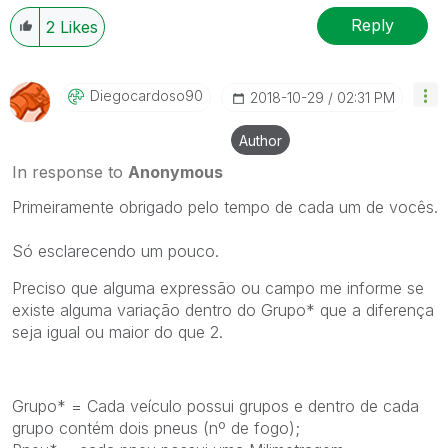
Reply
2
Likes
Diegocardoso90
‎2018-10-29
02:31 PM
Author
In response to
Anonymous
Primeiramente obrigado pelo tempo de cada um de vocês.
Só esclarecendo um pouco.
Preciso que alguma expressão ou campo me informe se
existe alguma variação dentro do Grupo* que a diferença
seja igual ou maior do que 2.
Grupo* = Cada veículo possui grupos e dentro de cada
grupo contém dois pneus (nº de fogo);