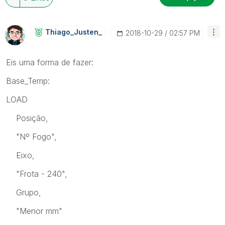
Thiago_Justen_
‎2018-10-29
02:57 PM
Eis uma forma de fazer:
Base_Temp:
LOAD
Posição,
"Nº Fogo",
Eixo,
"Frota - 240",
Grupo,
"Menor mm"