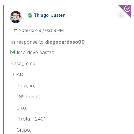
Thiago_Justen_
‎2018-10-29
03:59 PM
In response to
diegocardoso90
Isso deve bastar:
Base_Temp:
LOAD
Posição,
"Nº Fogo",
Eixo,
"Frota - 240",
Grupo,