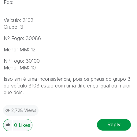
Exp:
Veículo: 3103
Grupo: 3
Nº Fogo: 30086
Menor MM: 12
Nº Fogo: 30100
Menor MM: 10
Isso sim é uma inconsistência, pois os pneus do grupo 3
do veículo 3103 estão com uma diferença igual ou maior
que dois.
2,728 Views
Reply
0
Likes