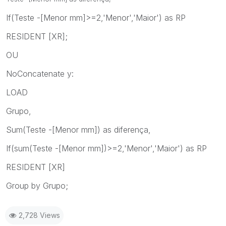
If(Teste -[Menor mm]>=2,'Menor','Maior') as RP
RESIDENT [XR];
OU
NoConcatenate y:
LOAD
Grupo,
Sum(Teste -[Menor mm]) as diferença,
If(sum(Teste -[Menor mm])>=2,'Menor','Maior') as RP
RESIDENT [XR]
Group by Grupo;
2,728 Views