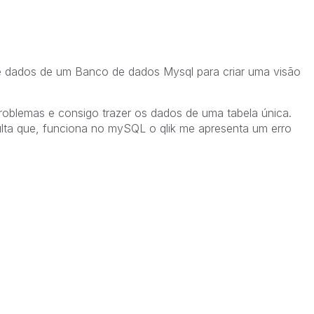
e dados de um Banco de dados Mysql para criar uma visão
blemas e consigo trazer os dados de uma tabela única.
ta que, funciona no mySQL o qlik me apresenta um erro