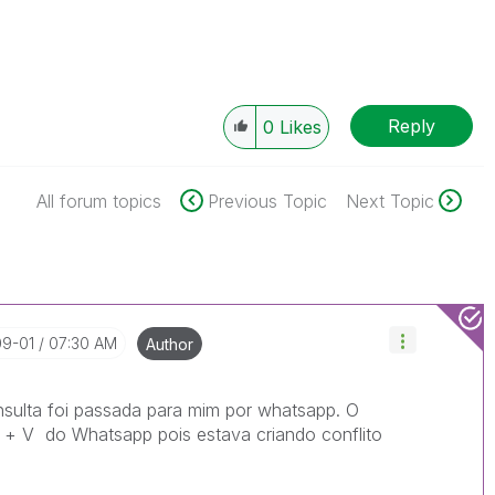
Reply
0
Likes
All forum topics
Previous Topic
Next Topic
09-01
07:30 AM
Author
sulta foi passada para mim por whatsapp. O
 + V do Whatsapp pois estava criando conflito