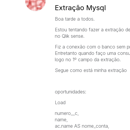
Extração Mysql
Boa tarde a todos.
Estou tentando fazer a extração d
no Qlik sense.
Fiz a conexão com o banco sem pro
Entretanto quando faço uma consul
logo no 1º campo da extração.
Segue como está minha extração
oportunidades:
Load
numero__c,
name,
ac.name AS nome_conta,