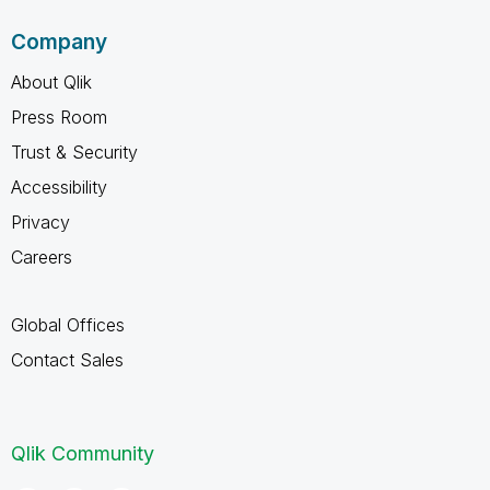
Company
About Qlik
Press Room
Trust & Security
Accessibility
Privacy
Careers
Global Offices
Contact Sales
Qlik Community