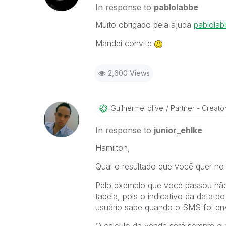
In response to
pablolabbe
Muito obrigado pela ajuda
pablolab
Mandei convite
2,600 Views
Guilherme_olive
Partner - Creato
In response to
junior_ehlke
Hamilton,
Qual o resultado que você quer no 
Pelo exemplo que você passou não
tabela, pois o indicativo da data 
usuário sabe quando o SMS foi en