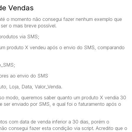
de Vendas
 até o momento não consegui fazer nenhum exemplo que
ser o mais breve possível.
produtos via SMS;
 um produto X vendeu após o envio do SMS, comparando
ro_SMS;
riores ao envio do SMS
uto, Loja, Data, Valor_Venda.
so modo, queremos saber quanto um produto X vendia 30
e ser enviado por SMS, e qual foi o faturamento após o
tos com data de venda inferior a 30 dias, porém o
o consegui fazer esta condição via script. Acredito que o