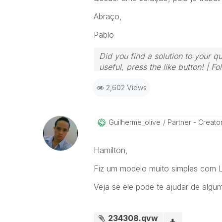
Abraço,
Pablo
Did you find a solution to your q
useful, press the like button! | 
2,602 Views
Guilherme_olive
Partner - Creato
Hamilton,
Fiz um modelo muito simples com Lo
Veja se ele pode te ajudar de algu
234308.qvw