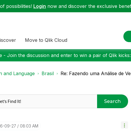
f possibilities!
Login
now and discover the exclusive benefi
iscover
Move to Qlik Cloud
 - Join the discussion and enter to win a pair of Qlik kicks
on and Language
Brasil
Re: Fazendo uma Análise de V
Search
16-09-27
08:03 AM