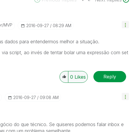
or/MVP
‎2016-09-27
08:29 AM
s dados para entendermos melhor a situação.
 via script, ao invés de tentar bolar uma expressão com set
Reply
0
Likes
‎2016-09-27
09:08 AM
ócio do que técnico. Se quiseres podemos falar inbox e
alhei com um problema semelhante.