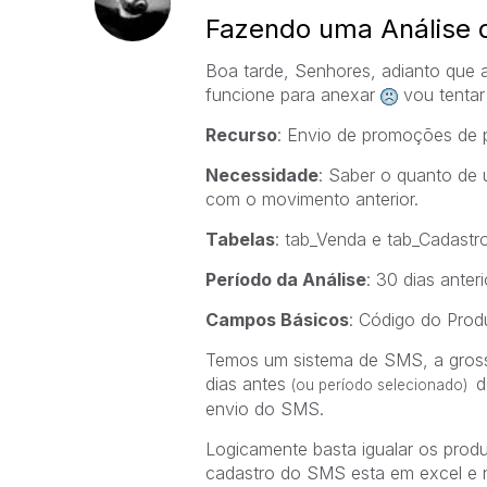
Fazendo uma Análise 
Boa tarde, Senhores, adianto que
funcione para anexar
vou tentar 
Recurso
: Envio de promoções de 
Necessidade
: Saber o quanto de
com o movimento anterior.
Tabelas
: tab_Venda e tab_Cadast
Período da Análise
: 30 dias ante
Campos Básicos
: Código do Prod
Temos um sistema de SMS, a gros
dias antes
d
(ou período selecionado)
envio do SMS.
Logicamente basta igualar os produ
cadastro do SMS esta em excel e nã