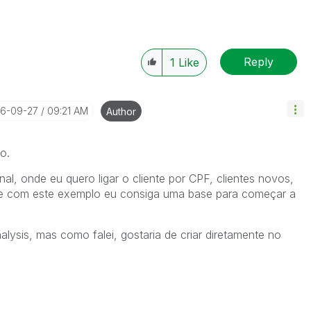
Reply
1
Like
16-09-27
09:21 AM
Author
o.
al, onde eu quero ligar o cliente por CPF, clientes novos,
 que com este exemplo eu consiga uma base para começar a
lysis, mas como falei, gostaria de criar diretamente no