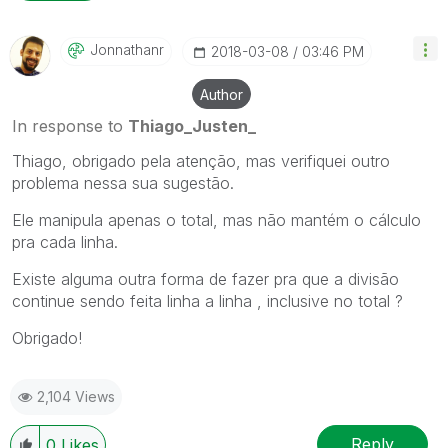
Jonnathanr
‎2018-03-08
03:46 PM
Author
In response to
Thiago_Justen_
Thiago, obrigado pela atenção, mas verifiquei outro
problema nessa sua sugestão.
Ele manipula apenas o total, mas não mantém o cálculo
pra cada linha.
Existe alguma outra forma de fazer pra que a divisão
continue sendo feita linha a linha , inclusive no total ?
Obrigado!
2,104 Views
Reply
0
Likes