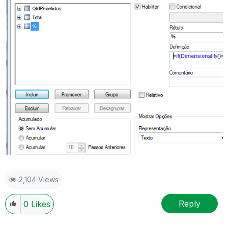
2,104 Views
Reply
0
Likes