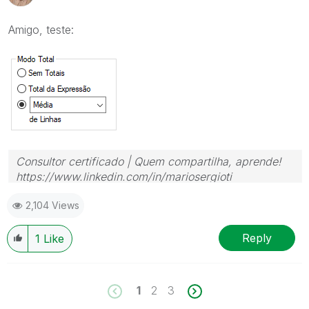
Amigo, teste:
Consultor certificado | Quem compartilha, aprende!
https://www.linkedin.com/in/mariosergioti
2,104 Views
Reply
1
Like
1
2
3