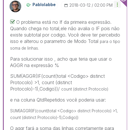
Pablolabbe
‎2018-03-12
02:00 PM
O problema está no If da primeira expressão.
Quando chega no total,ele não avalia o IF pois não
existe subtotal por codigo. Você deve ter percebido
isso e alterou o parametro de Modo Total
para o tipo
soma de linhas.
Para solucionar isso , acho que teria que usar o
AGGR na expressão %
SUM(AGGR(IF(count(total <Codigo> distinct
Protocolo) >1, count (distinct
Protocolo)-1),Codigo))/
count (distinct Protocolo)
e na coluna QtdRepetidos você poderia usar:
SUM(AGGR(IF(count(total <Codigo> distinct Protocolo) >1,
count (distinct Protocolo)-1)
,Codigo
))
O aggr fará a soma das linhas corretamente para