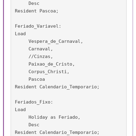
     Desc

Resident Pascoa;

Feriado_Variavel:

Load

     Vespera_de_Carnaval,

     Carnaval,

     //Cinzas,

     Paixao_de_Cristo,

     Corpus_Christi,

     Pascoa 

Resident Calendario_Temporario;

Feriados_Fixo:

Load

     Holiday as Feriado,

     Desc

Resident Calendario_Temporario;
