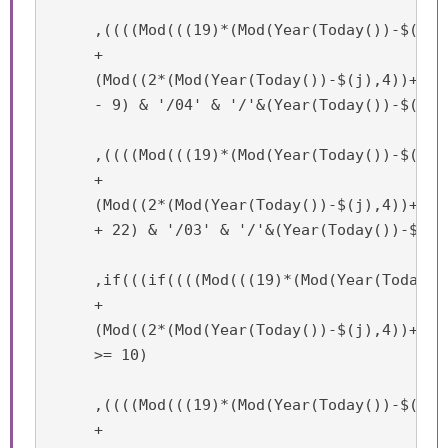
     ,((((Mod(((19)*(Mod(Year(Today())-$(j),1
     +

     (Mod((2*(Mod(Year(Today())-$(j),4))+4*(
     - 9) & '/04' & '/'&(Year(Today())-$(j)))
     ,((((Mod(((19)*(Mod(Year(Today())-$(j),1
     +

     (Mod((2*(Mod(Year(Today())-$(j),4))+4*(
     + 22) & '/03' & '/'&(Year(Today())-$(j)
     ,if(((if((((Mod(((19)*(Mod(Year(Today()
     +

     (Mod((2*(Mod(Year(Today())-$(j),4))+4*(
     >= 10)

     ,((((Mod(((19)*(Mod(Year(Today())-$(j),1
     +
