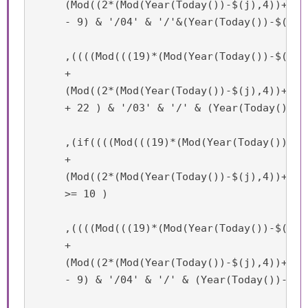
     (Mod((2*(Mod(Year(Today())-$(j),4))+4*(
     - 9) & '/04' & '/'&(Year(Today())-$(j)))
     ,((((Mod(((19)*(Mod(Year(Today())-$(j),1
     +

     (Mod((2*(Mod(Year(Today())-$(j),4))+4*(
     + 22 ) & '/03' & '/' & (Year(Today())-$
     ,(if((((Mod(((19)*(Mod(Year(Today())-$(
     +

     (Mod((2*(Mod(Year(Today())-$(j),4))+4*(
     >= 10 )

     ,((((Mod(((19)*(Mod(Year(Today())-$(j),1
     +

     (Mod((2*(Mod(Year(Today())-$(j),4))+4*(
     - 9) & '/04' & '/' & (Year(Today())-$(j)