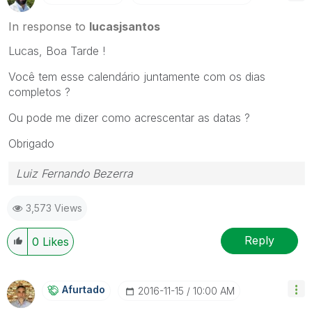
In response to
lucasjsantos
Lucas, Boa Tarde !
Você tem esse calendário juntamente com os dias
completos ?
Ou pode me dizer como acrescentar as datas ?
Obrigado
Luiz Fernando Bezerra
3,573 Views
Reply
0
Likes
Afurtado
‎2016-11-15
10:00 AM