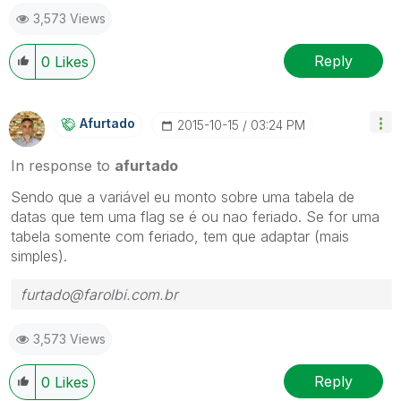
3,573 Views
Reply
0
Likes
Afurtado
‎2015-10-15
03:24 PM
In response to
afurtado
Sendo que a variável eu monto sobre uma tabela de
datas que tem uma flag se é ou nao feriado. Se for uma
tabela somente com feriado, tem que adaptar (mais
simples).
furtado@farolbi.com.br
3,573 Views
Reply
0
Likes