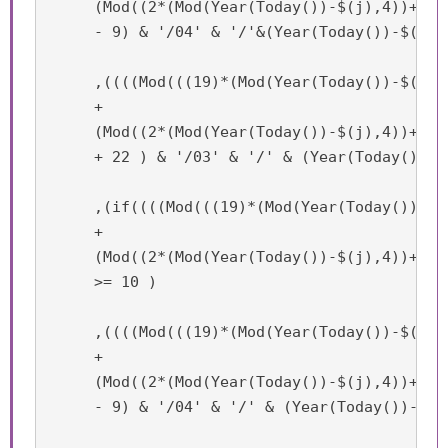
     (Mod((2*(Mod(Year(Today())-$(j),4))+4*(
     - 9) & '/04' & '/'&(Year(Today())-$(j)))
     ,((((Mod(((19)*(Mod(Year(Today())-$(j),1
     +

     (Mod((2*(Mod(Year(Today())-$(j),4))+4*(
     + 22 ) & '/03' & '/' & (Year(Today())-$
     ,(if((((Mod(((19)*(Mod(Year(Today())-$(
     +

     (Mod((2*(Mod(Year(Today())-$(j),4))+4*(
     >= 10 )

     ,((((Mod(((19)*(Mod(Year(Today())-$(j),1
     +

     (Mod((2*(Mod(Year(Today())-$(j),4))+4*(
     - 9) & '/04' & '/' & (Year(Today())-$(j)