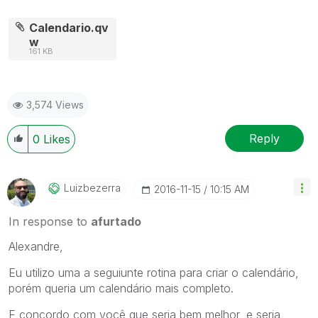
Calendario.qv
w
161 KB
3,574 Views
Reply
0
Likes
Luizbezerra
‎2016-11-15
10:15 AM
In response to
afurtado
Alexandre,
Eu utilizo uma a seguiunte rotina para criar o calendário,
porém queria um calendário mais completo.
E concordo com você que seria bem melhor, e seria