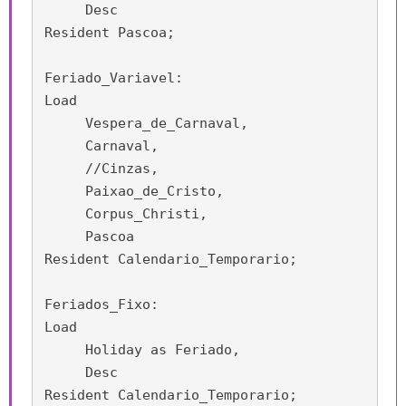
     Desc

Resident Pascoa;

Feriado_Variavel:

Load

     Vespera_de_Carnaval,

     Carnaval,

     //Cinzas,

     Paixao_de_Cristo,

     Corpus_Christi,

     Pascoa 

Resident Calendario_Temporario;

Feriados_Fixo:

Load

     Holiday as Feriado,

     Desc

Resident Calendario_Temporario;
