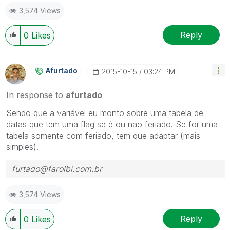
3,574 Views
Reply
0
Likes
Afurtado
‎2015-10-15
03:24 PM
In response to
afurtado
Sendo que a variável eu monto sobre uma tabela de
datas que tem uma flag se é ou nao feriado. Se for uma
tabela somente com feriado, tem que adaptar (mais
simples).
furtado@farolbi.com.br
3,574 Views
Reply
0
Likes