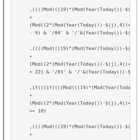
     ,((((Mod(((19)*(Mod(Year(Today())-$(j),1
     +

     (Mod((2*(Mod(Year(Today())-$(j),4))+4*(
     - 9) & '/04' & '/'&(Year(Today())-$(j)))
     ,((((Mod(((19)*(Mod(Year(Today())-$(j),1
     +

     (Mod((2*(Mod(Year(Today())-$(j),4))+4*(
     + 22) & '/03' & '/'&(Year(Today())-$(j)
     ,if(((if((((Mod(((19)*(Mod(Year(Today()
     +

     (Mod((2*(Mod(Year(Today())-$(j),4))+4*(
     >= 10)

     ,((((Mod(((19)*(Mod(Year(Today())-$(j),1
     +
