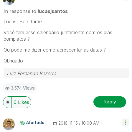
In response to
lucasjsantos
Lucas, Boa Tarde !
Você tem esse calendário juntamente com os dias
completos ?
Ou pode me dizer como acrescentar as datas ?
Obrigado
Luiz Fernando Bezerra
3,574 Views
Reply
0
Likes
Afurtado
‎2016-11-15
10:00 AM