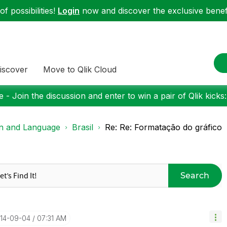
f possibilities!
Login
now and discover the exclusive benefi
iscover
Move to Qlik Cloud
 - Join the discussion and enter to win a pair of Qlik kicks
on and Language
Brasil
Re: Re: Formatação do gráfico
Search
014-09-04
07:31 AM