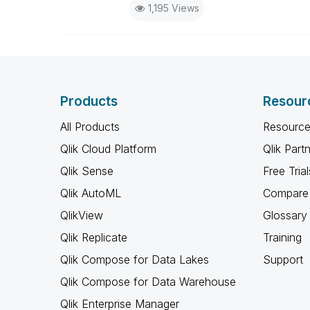
1,195 Views
Products
Resour
All Products
Resource
Qlik Cloud Platform
Qlik Part
Qlik Sense
Free Trial
Qlik AutoML
Compare 
QlikView
Glossary
Qlik Replicate
Training
Qlik Compose for Data Lakes
Support
Qlik Compose for Data Warehouse
Qlik Enterprise Manager