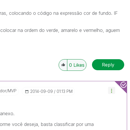
ras, colocando o código na expressão cor de fundo. IF
 e colocar na ordem do verde, amarelo e vermelho, aguem
Reply
0
Likes
ador/MVP
‎2014-09-09
01:13 PM
 anexo.
orme você deseja, basta classificar por uma