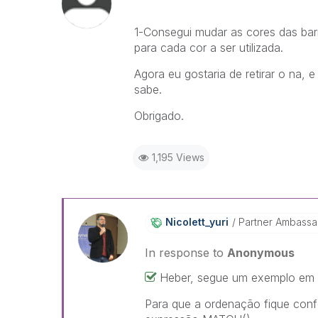
1-Consegui mudar as cores das bar
para cada cor a ser utilizada.
Agora eu gostaria de retirar o na,
sabe.
Obrigado.
1,195 Views
Nicolett_yuri
Partner Ambass
In response to
Anonymous
Heber, segue um exemplo em
Para que a ordenação fique conf