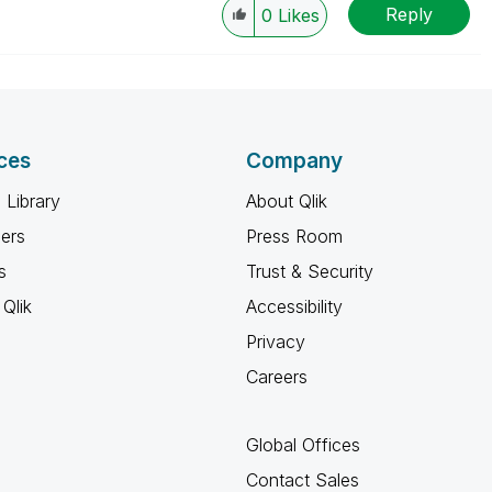
Reply
0
Likes
ces
Company
 Library
About Qlik
ners
Press Room
s
Trust & Security
Qlik
Accessibility
Privacy
Careers
Global Offices
Contact Sales