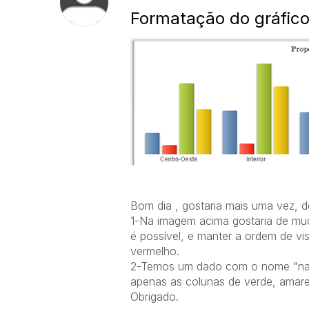
Formatação do gráfic
Bom dia , gostaria mais uma vez, 
1-Na imagem acima gostaria de mu
é possível, e manter a ordem de v
vermelho.
2-Temos um dado com o nome "na"
apenas as colunas de verde, amare
Obrigado.