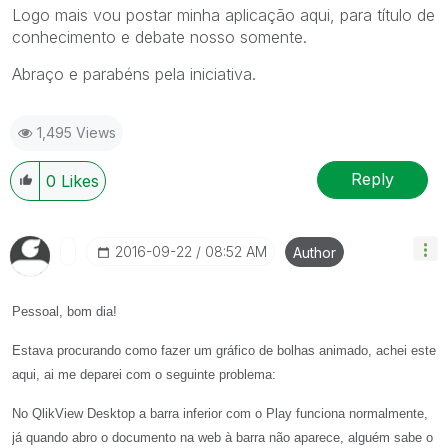
Logo mais vou postar minha aplicação aqui, para título de
conhecimento e debate nosso somente.
Abraço e parabéns pela iniciativa.
1,495 Views
Reply
0
Likes
‎2016-09-22
08:52 AM
Author
Pessoal, bom dia!
Estava procurando como fazer um gráfico de bolhas animado, achei este
aqui, ai me deparei com o seguinte problema:
No QlikView Desktop a barra inferior com o Play funciona normalmente,
já quando abro o documento na web à barra não aparece, alguém sabe o