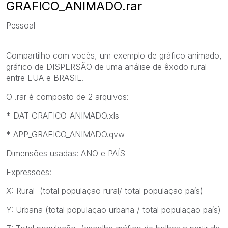
GRAFICO_ANIMADO.rar
Pessoal
Compartilho com vocês, um exemplo de gráfico animado,
gráfico de DISPERSÃO de uma análise de êxodo rural
entre EUA e BRASIL.
O .rar é composto de 2 arquivos:
* DAT_GRAFICO_ANIMADO.xls
* APP_GRAFICO_ANIMADO.qvw
Dimensões usadas: ANO e PAÍS
Expressões:
X: Rural (total população rural/ total população país)
Y: Urbana (total população urbana / total população país)