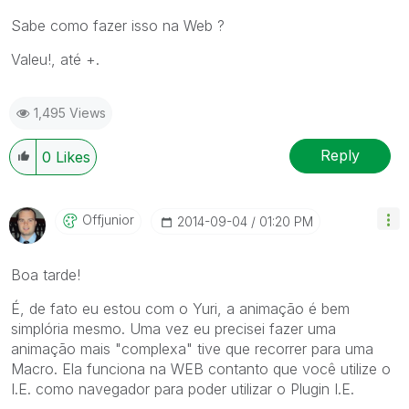
Sabe como fazer isso na Web ?
Valeu!, até +.
1,495 Views
Reply
0
Likes
Offjunior
‎2014-09-04
01:20 PM
Boa tarde!
É, de fato eu estou com o Yuri, a animação é bem
simplória mesmo. Uma vez eu precisei fazer uma
animação mais "complexa" tive que recorrer para uma
Macro. Ela funciona na WEB contanto que você utilize o
I.E. como navegador para poder utilizar o Plugin I.E.