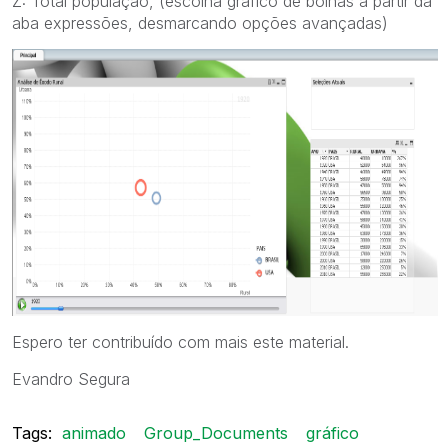
Z: Total população, (escolha gráfico de bolhas a partir da
aba expressões, desmarcando opções avançadas)
Espero ter contribuído com mais este material.
Evandro Segura
Tags:
animado
Group_Documents
gráfico