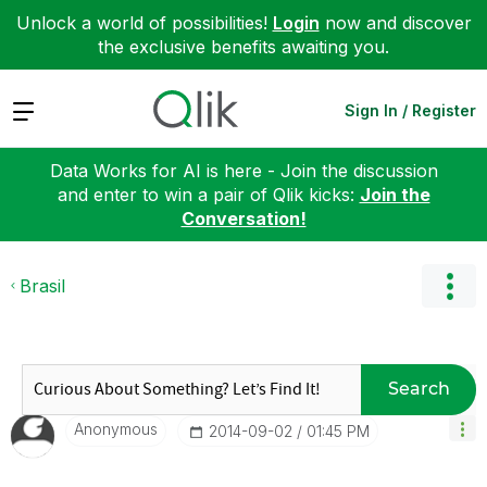
Unlock a world of possibilities!
Login
now and discover
the exclusive benefits awaiting you.
Expand
Sign In / Register
Data Works for AI is here - Join the discussion
and enter to win a pair of Qlik kicks:
Join the
Conversation!
Brasil
Search
Anonymous
‎2014-09-02
01:45 PM