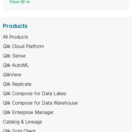
View All ≫
Products
All Products
Qlik Cloud Platform
Qlik Sense
Qlik AutoML
QlikView
Qlik Replicate
Qlik Compose for Data Lakes
Qlik Compose for Data Warehouse
Qlik Enterprise Manager
Catalog & Lineage
Qlik Gold Client