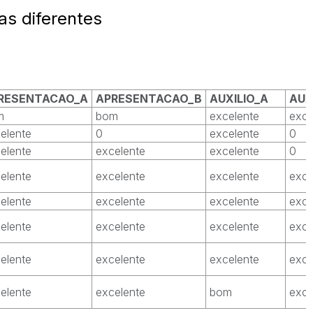
as diferentes
RESENTACAO_A
APRESENTACAO_B
AUXILIO_A
AUX
m
bom
excelente
exce
elente
0
excelente
0
elente
excelente
excelente
0
elente
excelente
excelente
exce
elente
excelente
excelente
exce
elente
excelente
excelente
exce
elente
excelente
excelente
exce
elente
excelente
bom
exce