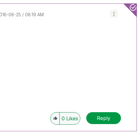
2016-08-25
08:19 AM
Reply
0
Likes