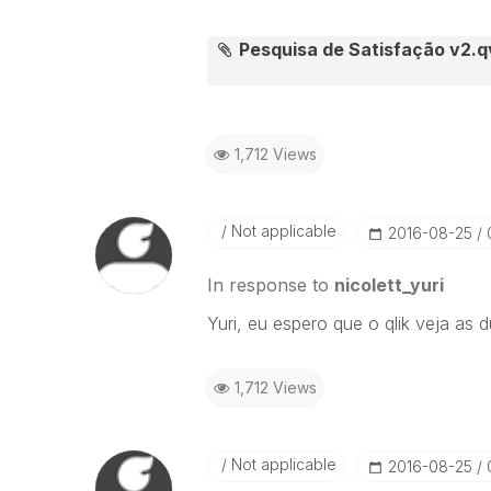
Pesquisa de Satisfação v2.
1,712 Views
Not applicable
‎2016-08-25
In response to
nicolett_yuri
Yuri, eu espero que o qlik veja as
1,712 Views
Not applicable
‎2016-08-25