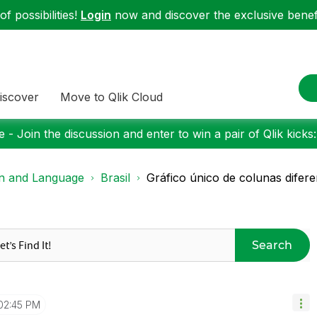
f possibilities!
Login
now and discover the exclusive benefi
iscover
Move to Qlik Cloud
 - Join the discussion and enter to win a pair of Qlik kicks
on and Language
Brasil
Gráfico único de colunas difere
Search
02:45 PM