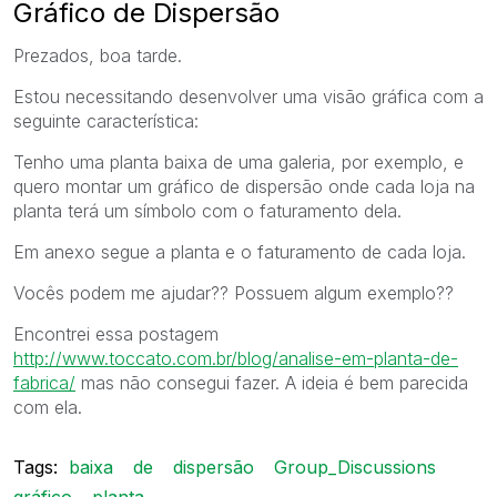
Gráfico de Dispersão
Prezados, boa tarde.
Estou necessitando desenvolver uma visão gráfica com a
seguinte característica:
Tenho uma planta baixa de uma galeria, por exemplo, e
quero montar um gráfico de dispersão onde cada loja na
planta terá um símbolo com o faturamento dela.
Em anexo segue a planta e o faturamento de cada loja.
Vocês podem me ajudar?? Possuem algum exemplo??
Encontrei essa postagem
http://www.toccato.com.br/blog/analise-em-planta-de-
fabrica/
mas não consegui fazer. A ideia é bem parecida
com ela.
Tags:
baixa
de
dispersão
Group_Discussions
gráfico
planta