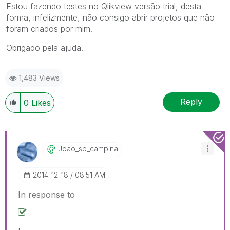
Estou fazendo testes no Qlikview versão trial, desta
forma, infelizmente, não consigo abrir projetos que não
foram criados por mim.
Obrigado pela ajuda.
1,483 Views
Reply
0
Likes
Joao_sp_campina
‎2014-12-18
08:51 AM
In response to