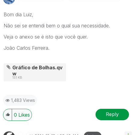
Bom dia Luiz,
Não sei se entendi bem o qual sua necessidade.
Veja o anexo se é isto que você quer.
João Carlos Ferreira.
Gráfico de Bolhas.qv
w
151 KB
1,483 Views
Reply
0
Likes