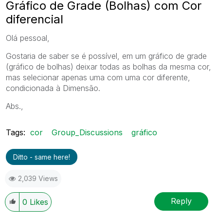
Gráfico de Grade (Bolhas) com Cor
diferencial
Olá pessoal,
Gostaria de saber se é possível, em um gráfico de grade
(gráfico de bolhas) deixar todas as bolhas da mesma cor,
mas selecionar apenas uma com uma cor diferente,
condicionada à Dimensão.
Abs.,
Tags:
cor
Group_Discussions
gráfico
Ditto - same here!
2,039 Views
Reply
0
Likes