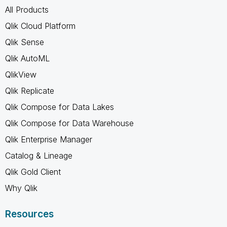
All Products
Qlik Cloud Platform
Qlik Sense
Qlik AutoML
QlikView
Qlik Replicate
Qlik Compose for Data Lakes
Qlik Compose for Data Warehouse
Qlik Enterprise Manager
Catalog & Lineage
Qlik Gold Client
Why Qlik
Resources