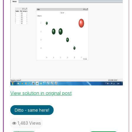
View solution in original post
Ditto - same here!
1,483 Views