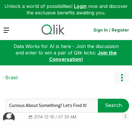
Unlock a world of possibilities!
Login
now and discover
the exclusive benefits awaiting you.
Expand
Sign In / Register
Data Works for AI is here - Join the discussion
and enter to win a pair of Qlik kicks:
Join the
Conversation!
Brasil
Search
‎2014-12-18
07:39 AM