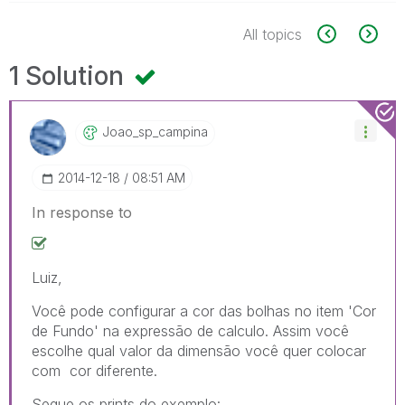
All topics
1 Solution
Joao_sp_campina
‎2014-12-18
08:51 AM
In response to
Luiz,
Você pode configurar a cor das bolhas no item 'Cor
de Fundo' na expressão de calculo. Assim você
escolhe qual valor da dimensão você quer colocar
com cor diferente.
Segue os prints do exemplo: