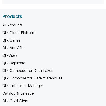
Products
All Products
Qlik Cloud Platform
Qlik Sense
Qlik AutoML
QlikView
Qlik Replicate
Qlik Compose for Data Lakes
Qlik Compose for Data Warehouse
Qlik Enterprise Manager
Catalog & Lineage
Qlik Gold Client