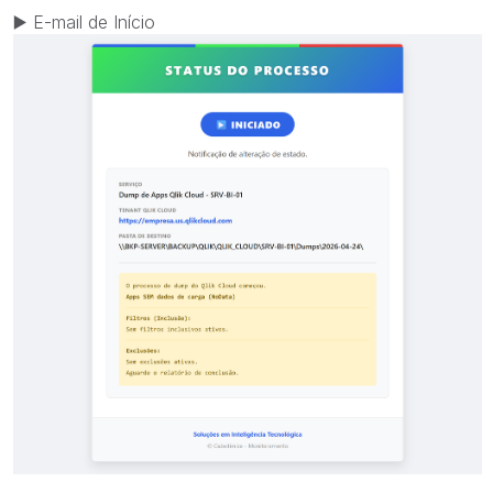
▶️
E-mail de Início