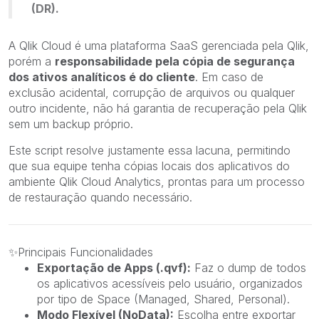
(DR).
A Qlik Cloud é uma plataforma SaaS gerenciada pela Qlik,
porém a
responsabilidade pela cópia de segurança
dos ativos analíticos é do cliente
. Em caso de
exclusão acidental, corrupção de arquivos ou qualquer
outro incidente, não há garantia de recuperação pela Qlik
sem um backup próprio.
Este script resolve justamente essa lacuna, permitindo
que sua equipe tenha cópias locais dos aplicativos do
ambiente Qlik Cloud Analytics, prontas para um processo
de restauração quando necessário.
✨
Principais Funcionalidades
Exportação de Apps (.qvf):
Faz o dump de todos
os aplicativos acessíveis pelo usuário, organizados
por tipo de Space (Managed, Shared, Personal).
Modo Flexível (NoData):
Escolha entre exportar