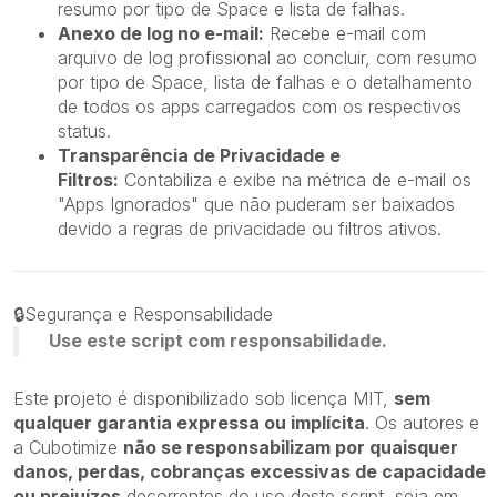
resumo por tipo de Space e lista de falhas.
Anexo de log no e-mail:
Recebe e-mail com
arquivo de log profissional ao concluir, com resumo
por tipo de Space, lista de falhas e o detalhamento
de todos os apps carregados com os respectivos
status.
Transparência de Privacidade e
Filtros:
Contabiliza e exibe na métrica de e-mail os
"Apps Ignorados" que não puderam ser baixados
devido a regras de privacidade ou filtros ativos.
🔒
Segurança e Responsabilidade
Use este script com responsabilidade.
Este projeto é disponibilizado sob licença MIT,
sem
qualquer garantia expressa ou implícita
. Os autores e
a Cubotimize
não se responsabilizam por quaisquer
danos, perdas, cobranças excessivas de capacidade
ou prejuízos
decorrentes do uso deste script, seja em