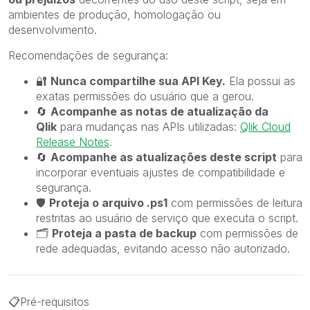
ambientes de produção, homologação ou
desenvolvimento.
Recomendações de segurança:
🔐
Nunca compartilhe sua API Key.
Ela possui as
exatas permissões do usuário que a gerou.
🔄
Acompanhe as notas de atualização da
Qlik
para mudanças nas APIs utilizadas:
Qlik Cloud
Release Notes
.
🔄
Acompanhe as atualizações deste script
para
incorporar eventuais ajustes de compatibilidade e
segurança.
🛡
Proteja o arquivo
.ps1
com permissões de leitura
restritas ao usuário de serviço que executa o script.
🗂
Proteja a pasta de backup
com permissões de
rede adequadas, evitando acesso não autorizado.
📋
Pré-requisitos