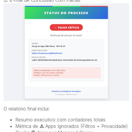
⚠️
E-mail de Conclusão com Falhas
O relatório final inclui:
Resumo executivo com contadores totais
Métrica de
⚠️
Apps Ignorados (Filtros + Privacidade)