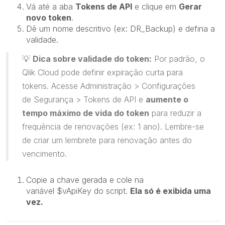
Vá até a aba
Tokens de API
e clique em
Gerar
novo token
.
Dê um nome descritivo (ex:
DR_Backup) e defina a
validade.
💡
Dica sobre validade do token:
Por padrão, o
Qlik Cloud pode definir expiração curta para
tokens. Acesse
Administração > Configurações
de Segurança > Tokens de API
e
aumente o
tempo máximo de vida do token
para reduzir a
frequência de renovações (ex: 1 ano). Lembre-se
de criar um lembrete para renovação antes do
vencimento.
Copie a chave gerada e cole na
variável
$vApiKey
do script.
Ela só é exibida uma
vez.