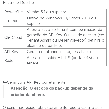
Requisito Detalhe
PowerShell
Versão 5.1 ou superior
Nativo no Windows 10/Server 2019 ou
curl.exe
superior
Acesso ativo ao tenant com permissão de
geração de API Key. O nível de acesso (ex:
Qlik Cloud
Tenant Admin ou Desenvolvedor) definirá o
alcance do backup.
API Key
Gerada conforme instruções abaixo
Acesso de saída HTTPS (porta 443) ao
Rede
tenant
🔑
Gerando a API Key corretamente
Atenção: O escopo do backup depende do
criador da chave.
O script não exige, obrigatoriamente, que o usuário seja