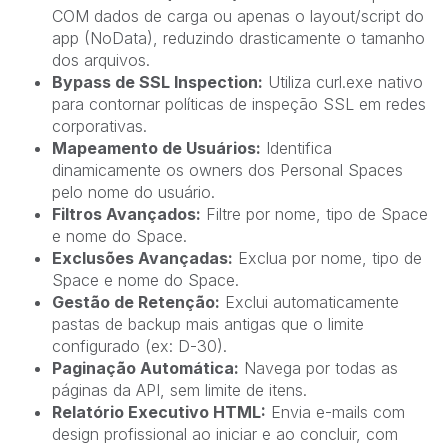
COM dados de carga ou apenas o layout/script do
app (NoData), reduzindo drasticamente o tamanho
dos arquivos.
Bypass de SSL Inspection:
Utiliza
curl.exe
nativo
para contornar políticas de inspeção SSL em redes
corporativas.
Mapeamento de Usuários:
Identifica
dinamicamente os owners dos Personal Spaces
pelo nome do usuário.
Filtros Avançados:
Filtre por nome, tipo de Space
e nome do Space.
Exclusões Avançadas:
Exclua por nome, tipo de
Space e nome do Space.
Gestão de Retenção:
Exclui automaticamente
pastas de backup mais antigas que o limite
configurado (ex: D-30).
Paginação Automática:
Navega por todas as
páginas da API, sem limite de itens.
Relatório Executivo HTML:
Envia e-mails com
design profissional ao iniciar e ao concluir, com