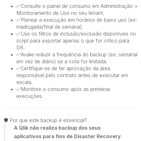
✅
Consulte o painel de consumo em
Administração >
Monitoramento de Uso
no seu tenant.
✅
Planeje a execução em horários de baixo uso (ex:
madrugada/final de semana).
✅
Use os filtros de inclusão/exclusão disponíveis no
script para exportar apenas o que for crítico para
DR.
✅
Avalie reduzir a frequência do backup (ex: semanal
em vez de diário) se a cota for limitada.
✅
Certifique-se de ter aprovação da área
responsável pelo contrato antes de executar em
escala.
✅
Monitore o consumo após as primeiras
execuções.
🛡
️ Por que este backup é essencial?
A Qlik não realiza backup dos seus
aplicativos para fins de Disaster Recovery