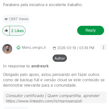
Parabéns pela iniciativa e excelente trabalho.
1,897 Views
Reply
2
Likes
Mario_sergio_ti
‎2026-03-19
03:39 PM
Author
In response to
andresrk
Obrigado pelo apoio, estou pensando em fazer outros
como de backup full e versão cloud se este conteúdo se
demonstrar relevante para a comunidade.
Consultor certificado | Quem compartilha, aprende!
https://www.linkedin.com/in/mariosergioti