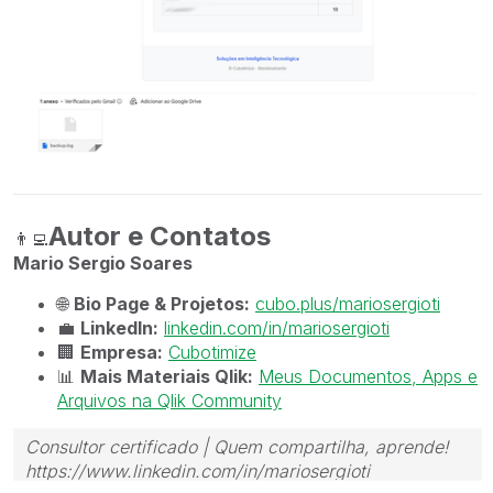
Autor e Contatos
👨‍💻
Mario Sergio Soares
🌐
Bio Page & Projetos:
cubo.plus/mariosergioti
💼
LinkedIn:
linkedin.com/in/mariosergioti
🏢
Empresa:
Cubotimize
📊
Mais Materiais Qlik:
Meus Documentos, Apps e
Arquivos na Qlik Community
Consultor certificado | Quem compartilha, aprende!
https://www.linkedin.com/in/mariosergioti