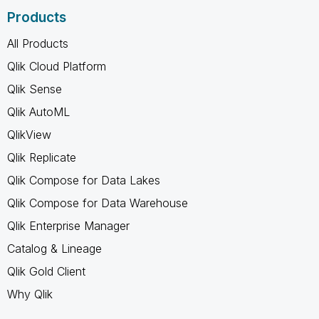
Products
All Products
Qlik Cloud Platform
Qlik Sense
Qlik AutoML
QlikView
Qlik Replicate
Qlik Compose for Data Lakes
Qlik Compose for Data Warehouse
Qlik Enterprise Manager
Catalog & Lineage
Qlik Gold Client
Why Qlik