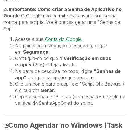
⚠️
Importante: Como criar a Senha de Aplicativo no
Google
O Google não permite mais usar a sua senha
normal para scripts. Você precisa gerar uma "Senha de
App":
Acesse a sua
Conta do Google
.
No painel de navegação à esquerda, clique
em
Segurança
.
Certifique-se de que a
Verificação em duas
etapas
(2FA) esteja ativada.
Na barra de pesquisa no topo, digite
"Senhas de
app"
e clique na opção que aparecer.
Crie um nome para o app (ex: "Script Qlik Backup")
e clique em
Gerar
.
Copie a senha de 16 letras (sem espaços) e cole na
variável
$vSenhaAppGmail
do script.
Como Agendar no Windows (Task
🚀