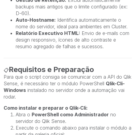
backups mais antigos que o limite configurado (ex:
D-60).
Auto-Hostname:
Identifica automaticamente o
nome do servidor, ideal para ambientes em Cluster.
Relatório Executivo HTML:
Envio de e-mails com
design responsivo, ícones de alto contraste e
resumo agregado de falhas e sucessos.
Requisitos e Preparação
📋
Para que o script consiga se comunicar com a API do Qlik
Sense, é necessário ter o módulo PowerShell
Qlik-Cli-
Windows
instalado no servidor onde a automação vai
rodar.
Como instalar e preparar o Qlik-Cli:
Abra o
PowerShell como Administrador
no
servidor do Qlik Sense.
Execute o comando abaixo para instalar o módulo a
partir da galeria oficial: