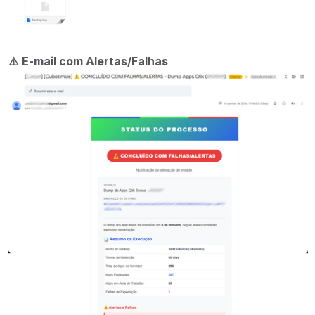
⚠️
E-mail com Alertas/Falhas