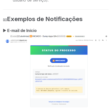
usuário de serviço).
Exemplos de Notificações
📧
▶️
E-mail de Início