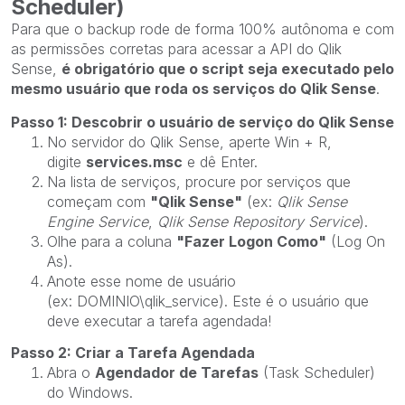
Scheduler)
Para que o backup rode de forma 100% autônoma e com
as permissões corretas para acessar a API do Qlik
Sense,
é obrigatório que o script seja executado pelo
mesmo usuário que roda os serviços do Qlik Sense
.
Passo 1: Descobrir o usuário de serviço do Qlik Sense
No servidor do Qlik Sense, aperte
Win + R,
digite
services.msc
e dê Enter.
Na lista de serviços, procure por serviços que
começam com
"Qlik Sense"
(ex:
Qlik Sense
Engine Service
,
Qlik Sense Repository Service
).
Olhe para a coluna
"Fazer Logon Como"
(Log On
As).
Anote esse nome de usuário
(ex:
DOMINIO\qlik_service). Este é o usuário que
deve executar a tarefa agendada!
Passo 2: Criar a Tarefa Agendada
Abra o
Agendador de Tarefas
(Task Scheduler)
do Windows.