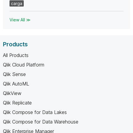
carga
View All ≫
Products
All Products
Qlik Cloud Platform
Qlik Sense
Qlik AutoML
QlikView
Qlik Replicate
Qlik Compose for Data Lakes
Qlik Compose for Data Warehouse
Qlik Enterprise Manager