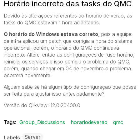
Horário incorreto das tasks do QMC
Devido às alterações referentes ao horário de verão, as
tasks do QMC estavam 1 hora adiantadas.
O horário do Windows estava correto
, pois a equipe
de infra aplicou um patch que corrigia a hora do sistema
operacional, porém, o horário do QMC continuava
incorreto. Alterei então as configurações de fuso horário,
reiniciei os serviços e isso corrigiu o problema do QMC,
porém, quando chegar em 04 de novembro o problema
ocorrerá novamente.
Alguém sabe se há algum tipo de configuração que possa
ser feita para ajustar isso antecipadamente?
Versão do Qlikview: 12.0.20400.0
Tags:
Group_Discussions
horariodeverao
qmc
Server
Labels